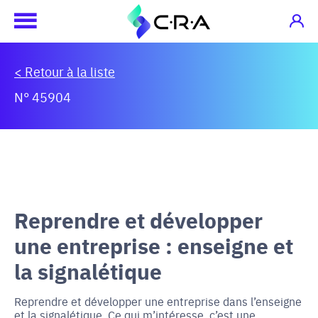
< Retour à la liste
N° 45904
Reprendre et développer
une entreprise : enseigne et
la signalétique
Reprendre et développer une entreprise dans l’enseigne
et la signalétique. Ce qui m’intéresse, c’est une