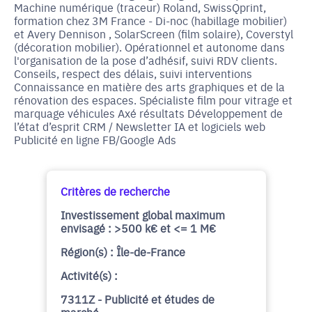
Machine numérique (traceur) Roland, SwissQprint,
formation chez 3M France - Di-noc (habillage mobilier)
et Avery Dennison , SolarScreen (film solaire), Coverstyl
(décoration mobilier). Opérationnel et autonome dans
l'organisation de la pose d’adhésif, suivi RDV clients.
Conseils, respect des délais, suivi interventions
Connaissance en matière des arts graphiques et de la
rénovation des espaces. Spécialiste film pour vitrage et
marquage véhicules Axé résultats Développement de
l’état d’esprit CRM / Newsletter IA et logiciels web
Publicité en ligne FB/Google Ads
Critères de recherche
Investissement global maximum
envisagé : >500 k€ et <= 1 M€
Région(s) : Île-de-France
Activité(s) :
7311Z - Publicité et études de