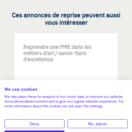
Ces annonces de reprise peuvent aussi
vous intéresser
Reprendre une PME dans les
métiers d'art / savoir-faire
d'excellence
We use cookies
We may place these for analysis of our visitor data, to improve our website,
show personalised content and to give you a great website experience. For
Investissement max:
more information about the cookies we use open the settings.
>2 M€ et <= 5 M€
Deny
No, adjust
N°47264