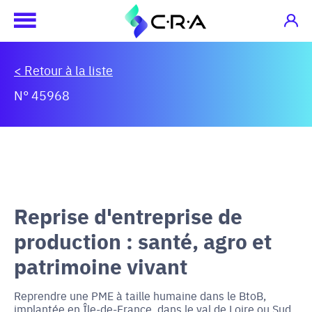
< Retour à la liste
N° 45968
Reprise d'entreprise de
production : santé, agro et
patrimoine vivant
Reprendre une PME à taille humaine dans le BtoB,
implantée en Île-de-France, dans le val de Loire ou Sud