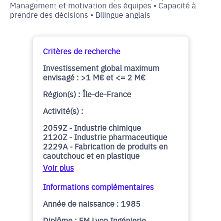
Management et motivation des équipes • Capacité à
prendre des décisions • Bilingue anglais
Critères de recherche
Investissement global maximum
envisagé : >1 M€ et <= 2 M€
Région(s) : Île-de-France
Activité(s) :
2059Z - Industrie chimique
2120Z - Industrie pharmaceutique
2229A - Fabrication de produits en
caoutchouc et en plastique
Voir plus
Informations complémentaires
Année de naissance : 1985
Diplôme : EM Lyon Ingénierie