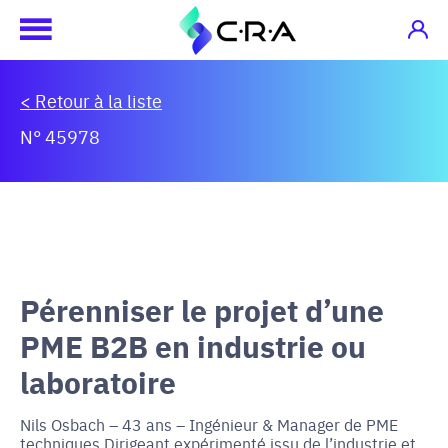
< Retour à la liste
N° 45978
Pérenniser le projet d’une
PME B2B en industrie ou
laboratoire
Nils Osbach – 43 ans – Ingénieur & Manager de PME
techniques Dirigeant expérimenté issu de l’industrie et