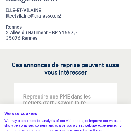
ILLE-ET-VILAINE
illeetvilaine@cra-asso.org
Rennes
2 Allée du Batiment - BP 71657, -
35076 Rennes
Ces annonces de reprise peuvent aussi
vous intéresser
Reprendre une PME dans les
métiers d'art / savoir-faire
d'excellence
We use cookies
We may place these for analysis of our visitor data, to improve our website,
show personalised content and to give you a great website experience. For
more information about the cookies we use open the settings.