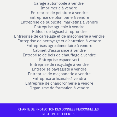
Garage automobile à vendre
Imprimerie à vendre
Entreprise de peinture à vendre
Entreprise de plomberie à vendre
Entreprise de publicite, marketing à vendre
Entreprise agricole à vendre
Editeur de logiciel à reprendre
Entreprise de carrelage et de maçonnerie à vendre
Entreprise de nettoyage et d’entretien à vendre
Entreprises agroalimentaire à vendre
Cabinet d'assurance à vendre
Entreprise de bois de chauffage à vendre
Entreprise espace vert
Entreprise de recyclage à vendre
Entreprise paysagiste à vendre
Entreprise de maçonnerie à vendre
Entreprise artisanale à vendre
Entreprise de chaudronnerie à vendre
Organisme de formation à vendre
CHARTE DE PROTECTION DES DONNÉES PERSONNELLES
GESTION DES COOKIES