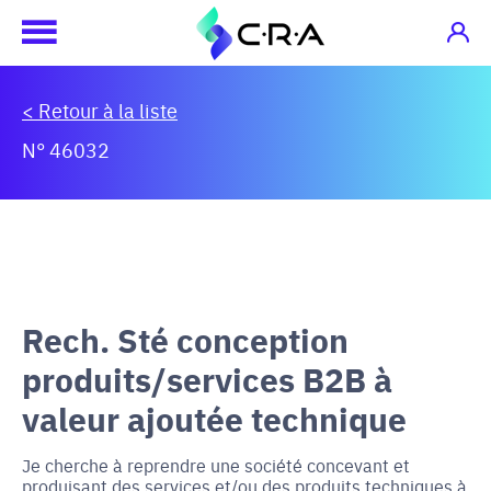
< Retour à la liste
N° 46032
Rech. Sté conception
produits/services B2B à
valeur ajoutée technique
Je cherche à reprendre une société concevant et
produisant des services et/ou des produits techniques à