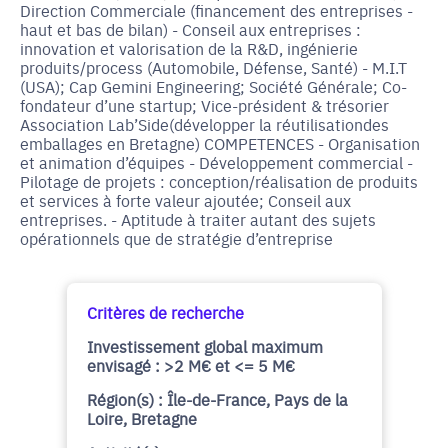
Direction Commerciale (financement des entreprises -
haut et bas de bilan) - Conseil aux entreprises :
innovation et valorisation de la R&D, ingénierie
produits/process (Automobile, Défense, Santé) - M.I.T
(USA); Cap Gemini Engineering; Société Générale; Co-
fondateur d’une startup; Vice-président & trésorier
Association Lab’Side(développer la réutilisationdes
emballages en Bretagne) COMPETENCES - Organisation
et animation d’équipes - Développement commercial -
Pilotage de projets : conception/réalisation de produits
et services à forte valeur ajoutée; Conseil aux
entreprises. - Aptitude à traiter autant des sujets
opérationnels que de stratégie d’entreprise
Critères de recherche
Investissement global maximum
envisagé : >2 M€ et <= 5 M€
Région(s) : Île-de-France, Pays de la
Loire, Bretagne