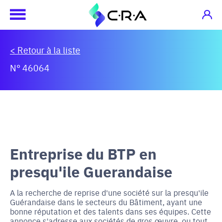
< Retour à la liste
N° 46064
Entreprise du BTP en
presqu'ile Guerandaise
A la recherche de reprise d'une société sur la presqu'ile
Guérandaise dans le secteurs du Bâtiment, ayant une
bonne réputation et des talents dans ses équipes. Cette
annonce s'adresse aux sociétés de gros œuvre, ou tout