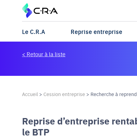
Le C.R.A
Reprise entreprise
< Retour à la liste
Accueil
>
Cession entreprise
>
Recherche à reprendr
Reprise d’entreprise rent
le BTP