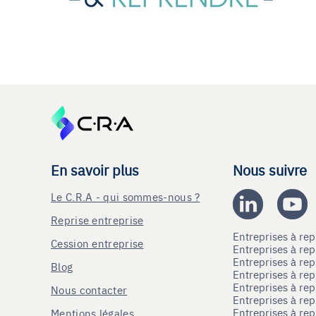
En savoir plus
Nous suivre
Le C.R.A - qui sommes-nous ?
Reprise entreprise
Entreprises à r
Cession entreprise
Entreprises à r
Entreprises à re
Blog
Entreprises à re
Entreprises à re
Nous contacter
Entreprises à re
Entreprises à re
Mentions légales