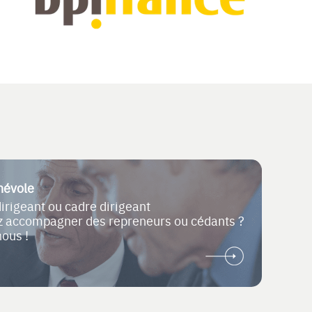
névole
dirigeant ou cadre dirigeant
ez accompagner des repreneurs ou cédants ?
nous !