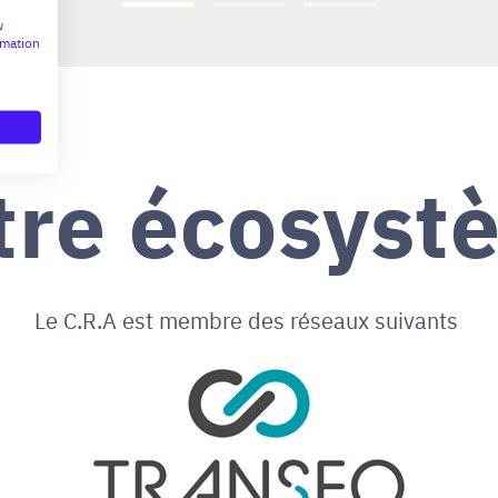
w
rmation
tre écosyst
Le C.R.A est membre des réseaux suivants