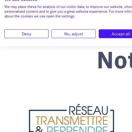
We may place these for analysis of our visitor data, to improve our website, sho
personalised content and to give you a great website experience. For more info
about the cookies we use open the settings.
Deny
No, adjust
Accept all
No