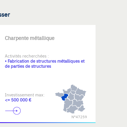
sser
Charpente métallique
Activités recherchées :
• Fabrication de structures métalliques et
de parties de structures
Investissement max:
<= 500 000 €
N°47259