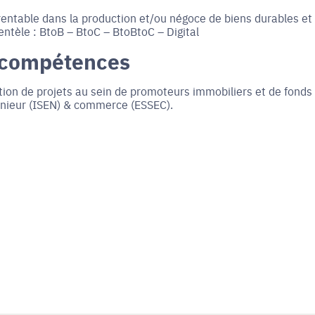
entable dans la production et/ou négoce de biens durables et
entèle : BtoB – BtoC – BtoBtoC – Digital
 compétences
tion de projets au sein de promoteurs immobiliers et de fonds
génieur (ISEN) & commerce (ESSEC).