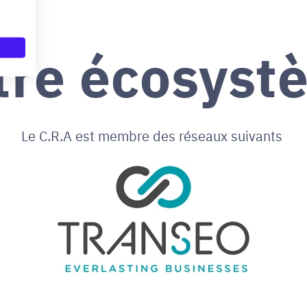
tre écosyst
Le C.R.A est membre des réseaux suivants