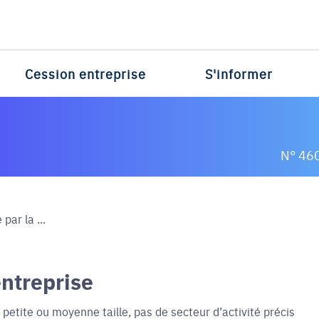
Cession entreprise
S'informer
N° 46
par la ...
entreprise
e petite ou moyenne taille, pas de secteur d’activité précis