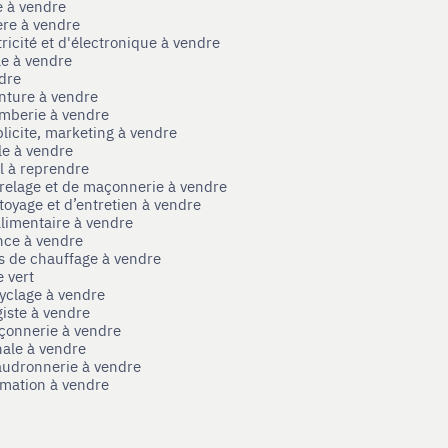
e à vendre
ère à vendre
tricité et d'électronique à vendre
le à vendre
ndre
nture à vendre
omberie à vendre
licite, marketing à vendre
le à vendre
el à reprendre
rrelage et de maçonnerie à vendre
toyage et d’entretien à vendre
limentaire à vendre
nce à vendre
s de chauffage à vendre
 vert
yclage à vendre
iste à vendre
çonnerie à vendre
nale à vendre
audronnerie à vendre
mation à vendre