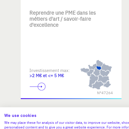
Reprendre une PME dans les
métiers d'art / savoir-faire
d'excellence
Investissement max:
>2 M€ et <= 5 M€
N°47264
We use cookies
We may place these for analysis of our visitor data, to improve our website, sho
personalised content and to give you a great website experience. For more info