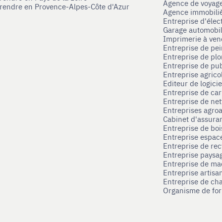
Agence de voyag
prendre en Provence-Alpes-Côte d'Azur
Agence immobili
Entreprise d'élec
Garage automobi
Imprimerie à ve
Entreprise de pei
Entreprise de pl
Entreprise de pub
Entreprise agrico
Editeur de logici
Entreprise de ca
Entreprise de net
Entreprises agroa
Cabinet d'assura
Entreprise de boi
Entreprise espace
Entreprise de rec
Entreprise paysag
Entreprise de ma
Entreprise artisa
Entreprise de ch
Organisme de for