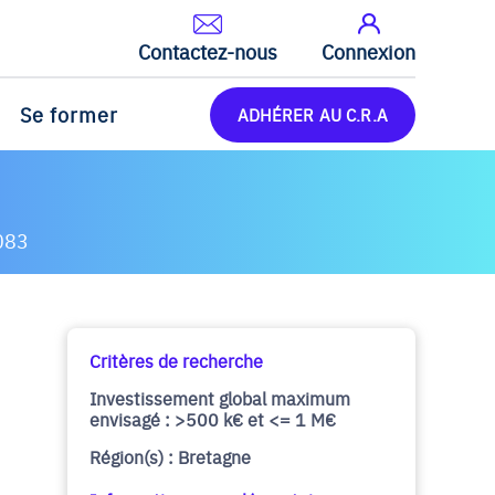
Contactez-nous
Connexion
Se former
ADHÉRER AU C.R.A
083
Critères de recherche
Investissement global maximum
envisagé : >500 k€ et <= 1 M€
Région(s) : Bretagne