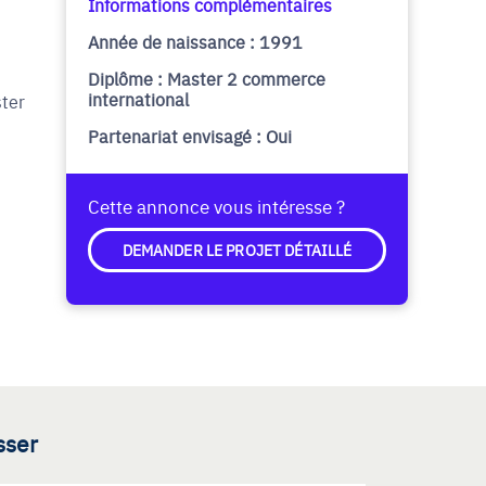
Informations complémentaires
Année de naissance : 1991
Diplôme : Master 2 commerce
international
ster
Partenariat envisagé : Oui
Cette annonce vous intéresse ?
DEMANDER LE PROJET DÉTAILLÉ
sser