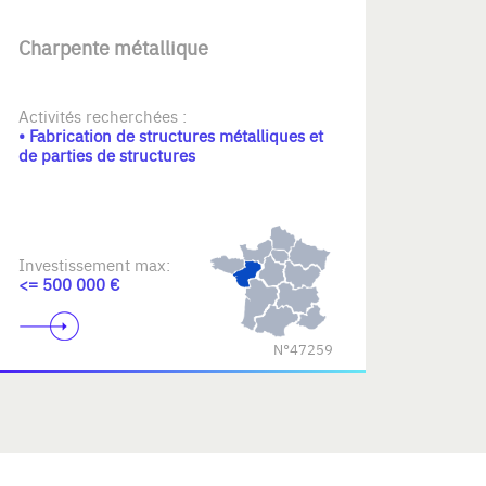
Charpente métallique
Activités recherchées :
• Fabrication de structures métalliques et
de parties de structures
Investissement max:
<= 500 000 €
N°47259