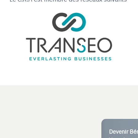
Devenir Bé