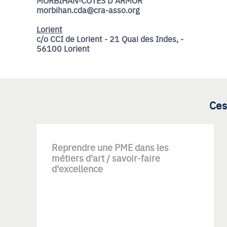
MORBIHAN-COTES D ARMOR
morbihan.cda@cra-asso.org
Lorient
c/o CCI de Lorient - 21 Quai des Indes, -
56100 Lorient
Ces
Reprendre une PME dans les
métiers d'art / savoir-faire
d'excellence