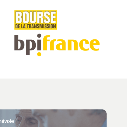
névole