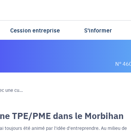
Cession entreprise
S'informer
N° 46
ec une cu...
une TPE/PME dans le Morbihan
'ai toujours été animé par l'idée d'entreprendre. Au milieu de