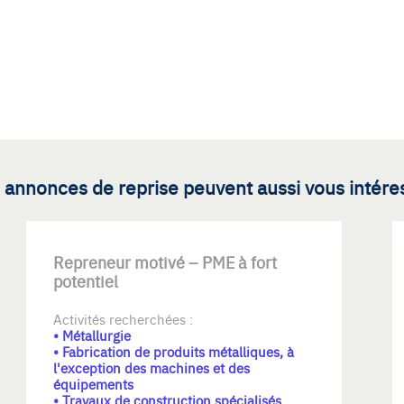
 annonces de reprise peuvent aussi vous intére
Repreneur motivé – PME à fort
potentiel
Activités recherchées :
• Métallurgie
• Fabrication de produits métalliques, à
l'exception des machines et des
équipements
• Travaux de construction spécialisés