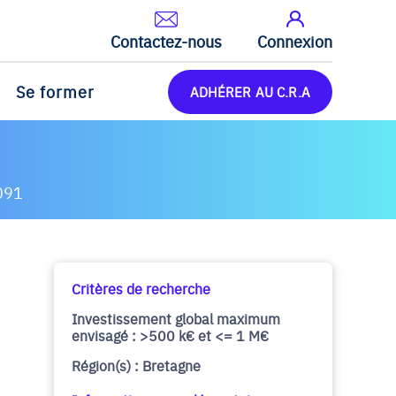
Contactez-nous
Connexion
Se former
ADHÉRER AU C.R.A
091
Critères de recherche
Investissement global maximum
envisagé : >500 k€ et <= 1 M€
Région(s) : Bretagne