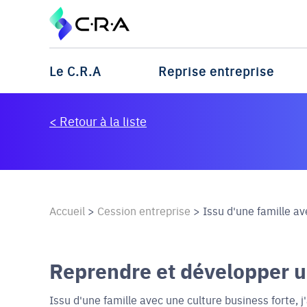
Le C.R.A
Reprise entreprise
< Retour à la liste
Accueil
>
Cession entreprise
>
Issu d'une famille av
Reprendre et développer 
Issu d'une famille avec une culture business forte, j