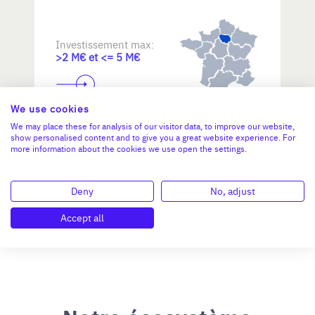
Investissement max:
>2 M€ et <= 5 M€
N°47264
We use cookies
We may place these for analysis of our visitor data, to improve our website,
show personalised content and to give you a great website experience. For
more information about the cookies we use open the settings.
Deny
No, adjust
Accept all