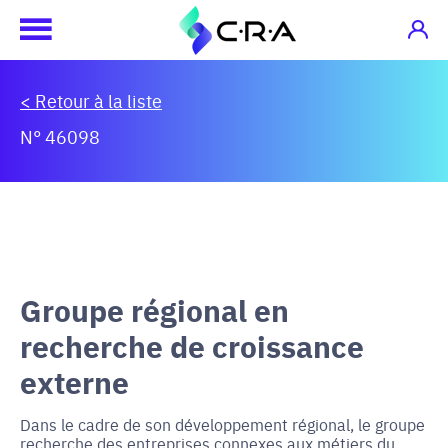
< Retour à la liste
N° 46098
Groupe régional en
recherche de croissance
externe
Dans le cadre de son développement régional, le groupe
recherche des entreprises connexes aux métiers du