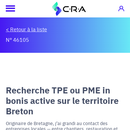
< Retour à la liste
N° 46105
Recherche TPE ou PME in
bonis active sur le territoire
Breton
Originaire de Bretagne, j’ai grandi au contact des
entreprises locales — entre chantiers, restauration et