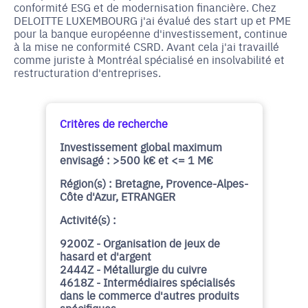
conformité ESG et de modernisation financière. Chez
DELOITTE LUXEMBOURG j'ai évalué des start up et PME
pour la banque européenne d'investissement, continue
à la mise ne conformité CSRD. Avant cela j'ai travaillé
comme juriste à Montréal spécialisé en insolvabilité et
restructuration d'entreprises.
Critères de recherche
Investissement global maximum
envisagé : >500 k€ et <= 1 M€
Région(s) : Bretagne, Provence-Alpes-
Côte d'Azur, ETRANGER
Activité(s) :
9200Z - Organisation de jeux de
hasard et d'argent
2444Z - Métallurgie du cuivre
4618Z - Intermédiaires spécialisés
dans le commerce d'autres produits