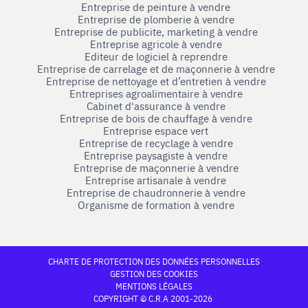
Entreprise de peinture à vendre
Entreprise de plomberie à vendre
Entreprise de publicite, marketing à vendre
Entreprise agricole à vendre
Editeur de logiciel à reprendre
Entreprise de carrelage et de maçonnerie à vendre
Entreprise de nettoyage et d’entretien à vendre
Entreprises agroalimentaire à vendre
Cabinet d'assurance à vendre
Entreprise de bois de chauffage à vendre
Entreprise espace vert
Entreprise de recyclage à vendre
Entreprise paysagiste à vendre
Entreprise de maçonnerie à vendre
Entreprise artisanale à vendre
Entreprise de chaudronnerie à vendre
Organisme de formation à vendre
CHARTE DE PROTECTION DES DONNÉES PERSONNELLES
GESTION DES COOKIES
MENTIONS LÉGALES
COPYRIGHT © C.R.A 2001-2026