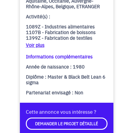
Aquitaine, Occitanie, Auvergne-
Rhône-Alpes, Belgique, ETRANGER
Activité(s) :
1089Z - Industries alimentaires
1107B - Fabrication de boissons
1399Z - Fabrication de textiles
Voir plus
Informations complémentaires
Année de naissance : 1980
Diplôme : Master & Black Belt Lean 6
sigma
Partenariat envisagé : Non
Cette annonce vous intéresse ?
DEMANDER LE PROJET DÉTAILLÉ