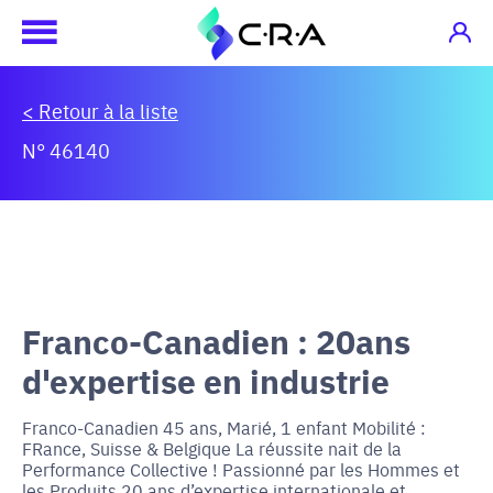
< Retour à la liste
N° 46140
Franco-Canadien : 20ans
d'expertise en industrie
Franco-Canadien 45 ans, Marié, 1 enfant Mobilité :
FRance, Suisse & Belgique La réussite nait de la
Performance Collective ! Passionné par les Hommes et
les Produits 20 ans d’expertise internationale et