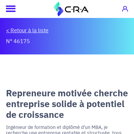
< Retour à la liste
N° 46175
Repreneure motivée cherche
entreprise solide à potentiel
de croissance
Ingénieur de formation et diplômé d’un MBA, je
recherche une entreprise rentable et structurée, tous