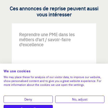
Ces annonces de reprise peuvent aussi
vous intéresser
Reprendre une PME dans les
métiers d'art / savoir-faire
d'excellence
We use cookies
We may place these for analysis of our visitor data, to improve our website,
show personalised content and to give you a great website experience. For
Investissement max:
more information about the cookies we use open the settings.
>2 M€ et <= 5 M€
Deny
No, adjust
N°47264