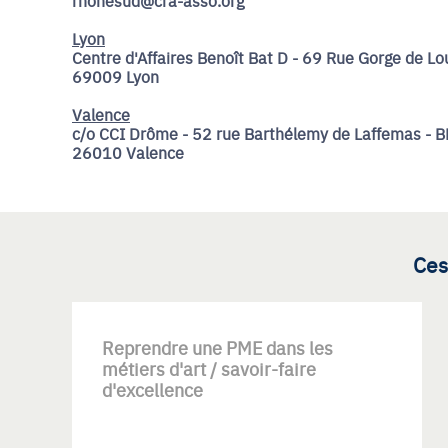
rhonesud@cra-asso.org
Lyon
Centre d'Affaires Benoît Bat D - 69 Rue Gorge de Lou
69009 Lyon
Valence
c/o CCI Drôme - 52 rue Barthélemy de Laffemas - B
26010 Valence
Ces
Reprendre une PME dans les
métiers d'art / savoir-faire
d'excellence