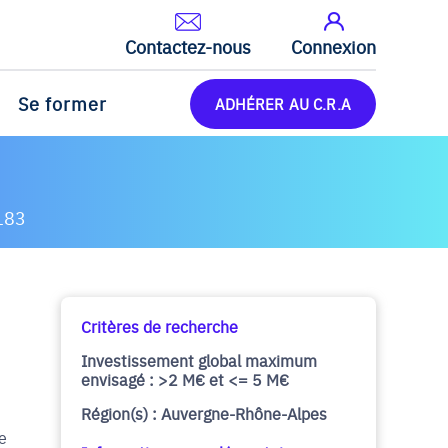
Contactez-nous
Connexion
Se former
ADHÉRER AU C.R.A
183
Critères de recherche
Investissement global maximum
envisagé : >2 M€ et <= 5 M€
Région(s) : Auvergne-Rhône-Alpes
e