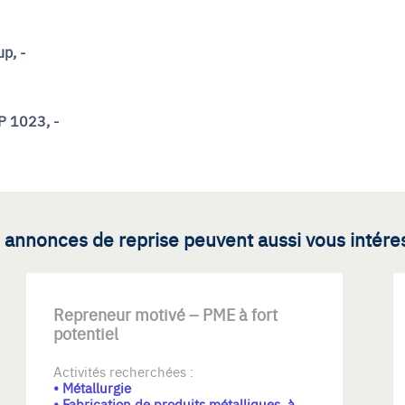
p, -
P 1023, -
 annonces de reprise peuvent aussi vous intére
Repreneur motivé – PME à fort
potentiel
Activités recherchées :
• Métallurgie
• Fabrication de produits métalliques, à