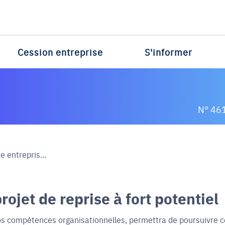
Cession entreprise
S'informer
N° 46
 entrepris...
ojet de reprise à fort potentiel
os compétences organisationnelles, permettra de poursuivre c