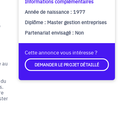
Informations complémentaires
Année de naissance : 1977
Diplôme : Master gestion entreprises
e
Partenariat envisagé : Non
Cette annonce vous intéresse ?
é au
DEMANDER LE PROJET DÉTAILLÉ
 du
s.
re
ster