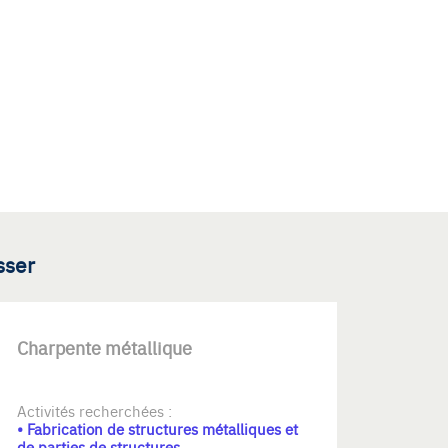
sser
Charpente métallique
Activités recherchées :
• Fabrication de structures métalliques et
de parties de structures