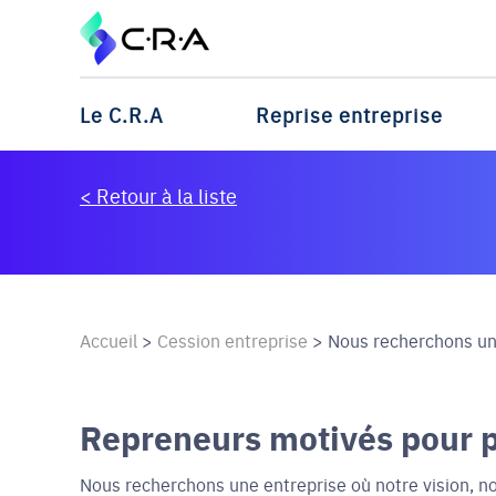
Le C.R.A
Reprise entreprise
< Retour à la liste
Accueil
>
Cession entreprise
>
Nous recherchons une
Repreneurs motivés pour pr
Nous recherchons une entreprise où notre vision, n