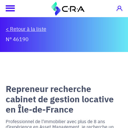
< Retour à la liste
N° 46190
Repreneur recherche
cabinet de gestion locative
en Île-de-France
Professionnel de l’immobilier avec plus de 8 ans
d’expérience en Asset Management, je recherche un