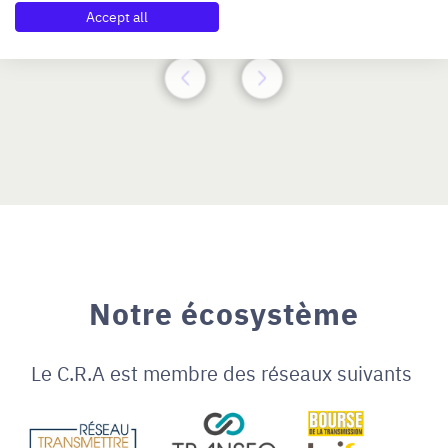
N°47264
Accept all
Notre écosystème
Le C.R.A est membre des réseaux suivants