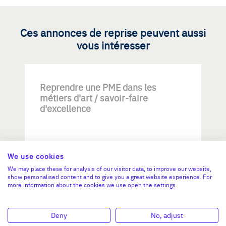
Ces annonces de reprise peuvent aussi
vous intéresser
Reprendre une PME dans les
métiers d'art / savoir-faire
d'excellence
We use cookies
We may place these for analysis of our visitor data, to improve our website,
show personalised content and to give you a great website experience. For
more information about the cookies we use open the settings.
Investissement max:
>2 M€ et <= 5 M€
Deny
No, adjust