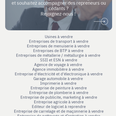
et souhaitez accompagner des repreneurs ou
cédants ?
Rejoignez-nous !
Usines à vendre
Entreprises de transport à vendre
Entreprises de menuiserie à vendre
Entreprises de BTP à vendre
Entreprises de métallerie / métallurgie à vendre
SSII et ESN à vendre
Agence de voyage à vendre
Agence immobilière à vendre
Entreprise d'électricité et d'électronique à vendre
Garage automobile à vendre
Imprimerie à vendre
Entreprise de peinture à vendre
Entreprise de plomberie à vendre
Entreprise de publicite, marketing à vendre
Entreprise agricole à vendre
Editeur de logiciel à reprendre
Entreprise de carrelage et de maçonnerie à vendre
Entreprise de nettoyage et d’entretien à vendre