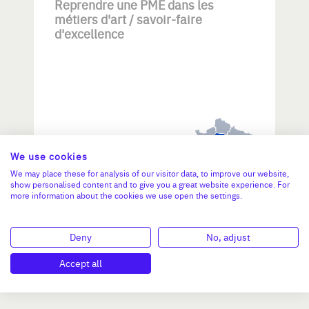
Reprendre une PME dans les
métiers d'art / savoir-faire
d'excellence
Investissement max:
>2 M€ et <= 5 M€
We use cookies
We may place these for analysis of our visitor data, to improve our website,
show personalised content and to give you a great website experience. For
more information about the cookies we use open the settings.
N°47264
Deny
No, adjust
Accept all