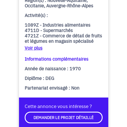
Région(s) : Nouvelle-Aquitaine,
Occitanie, Auvergne-Rhône-Alpes
Activité(s) :
1089Z - Industries alimentaires
4711D - Supermarchés
4721Z - Commerce de détail de fruits
et légumes en magasin spécialisé
Voir plus
Informations complémentaires
Année de naissance : 1970
Diplôme : DEG
Partenariat envisagé : Non
Cette annonce vous intéresse ?
DEMANDER LE PROJET DÉTAILLÉ