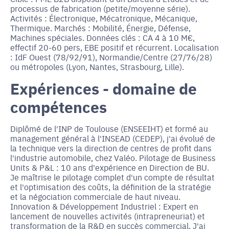
processus de fabrication (petite/moyenne série).
Activités : Électronique, Mécatronique, Mécanique,
Thermique. Marchés : Mobilité, Énergie, Défense,
Machines spéciales. Données clés : CA 4 à 10 M€,
effectif 20-60 pers, EBE positif et récurrent. Localisation
: IdF Ouest (78/92/91), Normandie/Centre (27/76/28)
ou métropoles (Lyon, Nantes, Strasbourg, Lille).
Expériences - domaine de
compétences
Diplômé de l'INP de Toulouse (ENSEEIHT) et formé au
management général à l'INSEAD (CEDEP), j'ai évolué de
la technique vers la direction de centres de profit dans
l'industrie automobile, chez Valéo. Pilotage de Business
Units & P&L : 10 ans d'expérience en Direction de BU.
Je maîtrise le pilotage complet d'un compte de résultat
et l'optimisation des coûts, la définition de la stratégie
et la négociation commerciale de haut niveau.
Innovation & Développement Industriel : Expert en
lancement de nouvelles activités (intrapreneuriat) et
transformation de la R&D en succès commercial. J'ai