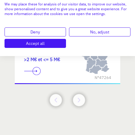
We may place these for analysis of our visitor data, to improve our website,
d'excellence
show personalised content and to give you a great website experience. For
more information about the cookies we use open the settings.
Deny
No, adjust
Accept all
Investissement max:
>2 M€ et <= 5 M€
N°47264