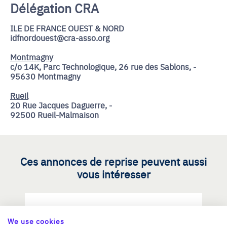
Délégation CRA
ILE DE FRANCE OUEST & NORD
idfnordouest@cra-asso.org
Montmagny
c/o 14K, Parc Technologique, 26 rue des Sablons, -
95630 Montmagny
Rueil
20 Rue Jacques Daguerre, -
92500 Rueil-Malmaison
Ces annonces de reprise peuvent aussi
vous intéresser
Reprendre une PME dans les
We use cookies
métiers d'art / savoir-faire