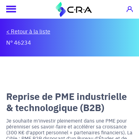
< Retour à la liste
N° 46234
Reprise de PME industrielle
& technologique (B2B)
Je souhaite m'investir pleinement dans une PME pour
pérenniser ses savoir-faire et accélérer sa croissance
(300 K€ d'apport personnel + partenaires financiers). La
Cible : PME B2B disposant d'un Bureau d'Études et de