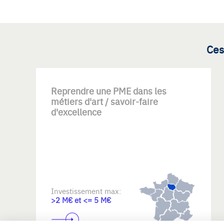
Ces
Reprendre une PME dans les
métiers d'art / savoir-faire
d'excellence
Investissement max:
>2 M€ et <= 5 M€