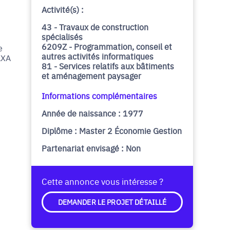
Activité(s) :
43 - Travaux de construction
spécialisés
6209Z - Programmation, conseil et
e
autres activités informatiques
AXA
81 - Services relatifs aux bâtiments
et aménagement paysager
Informations complémentaires
Année de naissance : 1977
Diplôme : Master 2 Économie Gestion
Partenariat envisagé : Non
Cette annonce vous intéresse ?
DEMANDER LE PROJET DÉTAILLÉ