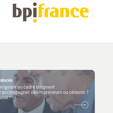
névole
dirigeant ou cadre dirigeant
ez accompagner des repreneurs ou cédants ?
nous !