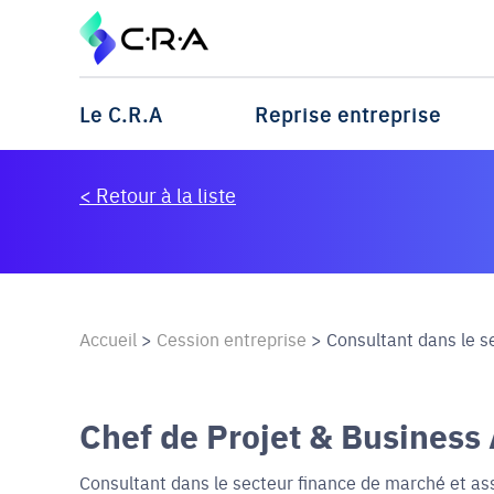
Le C.R.A
Reprise entreprise
< Retour à la liste
Accueil
>
Cession entreprise
>
Consultant dans le sec
Chef de Projet & Business
Consultant dans le secteur finance de marché et as