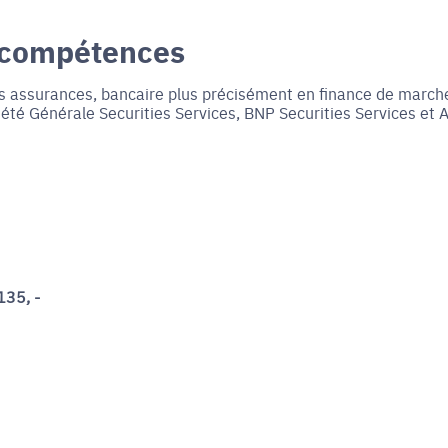
 compétences
es assurances, bancaire plus précisément en finance de march
iété Générale Securities Services, BNP Securities Services et 
135, -