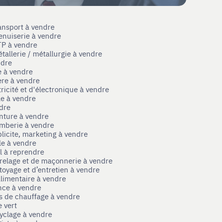
ansport à vendre
enuiserie à vendre
TP à vendre
tallerie / métallurgie à vendre
ndre
e à vendre
ère à vendre
tricité et d'électronique à vendre
le à vendre
ndre
nture à vendre
omberie à vendre
licite, marketing à vendre
le à vendre
el à reprendre
rrelage et de maçonnerie à vendre
toyage et d’entretien à vendre
limentaire à vendre
nce à vendre
s de chauffage à vendre
 vert
yclage à vendre