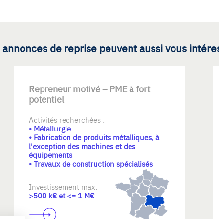
 annonces de reprise peuvent aussi vous intére
Repreneur motivé – PME à fort
potentiel
Activités recherchées :
• Métallurgie
• Fabrication de produits métalliques, à
l'exception des machines et des
équipements
• Travaux de construction spécialisés
Investissement max:
>500 k€ et <= 1 M€