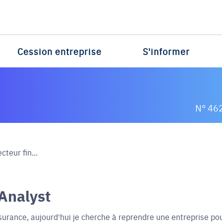
Cession entreprise
S'informer
N° 46
teur fin...
 Analyst
surance, aujourd'hui je cherche à reprendre une entreprise po