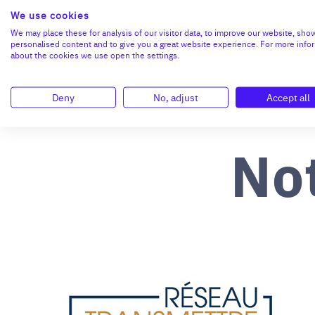
N°47264
We use cookies
We may place these for analysis of our visitor data, to improve our website, sho
personalised content and to give you a great website experience. For more info
about the cookies we use open the settings.
Deny
No, adjust
Accept all
No