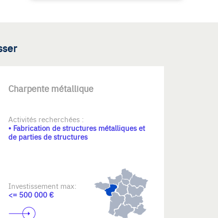
sser
Charpente métallique
Activités recherchées :
• Fabrication de structures métalliques et
de parties de structures
Investissement max:
<= 500 000 €