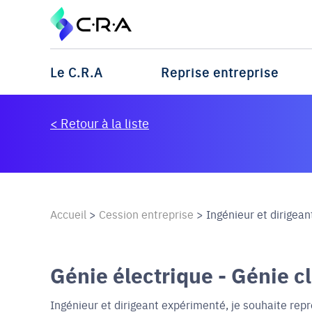
Le C.R.A
Reprise entreprise
< Retour à la liste
Accueil
>
Cession entreprise
>
Ingénieur et dirigean
Génie électrique - Génie c
Ingénieur et dirigeant expérimenté, je souhaite repr