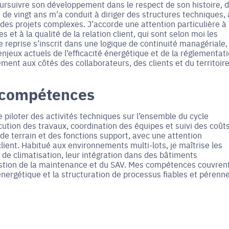
poursuivre son développement dans le respect de son histoire, 
 de vingt ans m’a conduit à diriger des structures techniques, 
des projets complexes. J’accorde une attention particulière à 
s et à la qualité de la relation client, qui sont selon moi les
reprise s’inscrit dans une logique de continuité managériale,
njeux actuels de l’efficacité énergétique et de la réglementati
ent aux côtés des collaborateurs, des clients et du territoire
 compétences
piloter des activités techniques sur l’ensemble du cycle
écution des travaux, coordination des équipes et suivi des coûts
 de terrain et des fonctions support, avec une attention
 client. Habitué aux environnements multi-lots, je maîtrise les
t de climatisation, leur intégration dans des bâtiments
a gestion de la maintenance et du SAV. Mes compétences couvren
énergétique et la structuration de processus fiables et pérenne