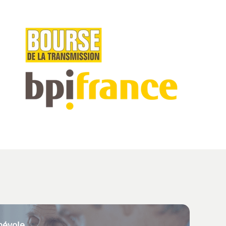
névole