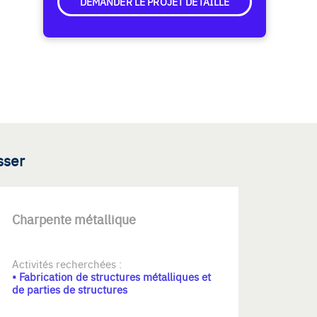
DEMANDER LE PROJET DÉTAILLÉ
sser
Charpente métallique
Activités recherchées :
• Fabrication de structures métalliques et
de parties de structures