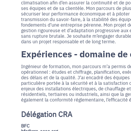
climatisation afin d’en assurer la continuité et de 
ses équipes et de sa clientèle. Mon parcours de plus
sécuriser leur performance économique et à piloter 
transmission du savoir-faire, à la stabilité des équipe
fondements d’une entreprise pérenne. Mon projet de 
gestion rigoureuse et d’adaptation progressive aux e
sans rupture brutale. Je souhaite m’engager durablem
dans un projet responsable et de long terme.
Expériences - domaine de
Ingénieur de formation, mon parcours m’a permis de 
opérationnel : études et chiffrage, planification, ex
des délais et de la qualité. J’ai encadré des équipes
particulière portée à la sécurité et à la satisfaction
enjeux des installations électriques, de chauffage e
résidentiels, tertiaires ou industriels, ainsi que l
également la conformité réglementaire, l’efficacité 
Délégation CRA
BFC