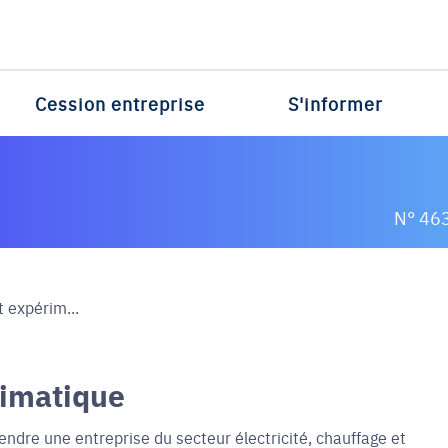
Cession entreprise
S'informer
N° 46
t expérim...
limatique
endre une entreprise du secteur électricité, chauffage et