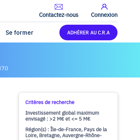
Contactez-nous
Connexion
Se former
ADHÉRER AU C.R.A
370
Critères de recherche
Investissement global maximum
envisagé : >2 M€ et <= 5 M€
Région(s) : Île-de-France, Pays de la
Loire, Bretagne, Auvergne-Rhône-