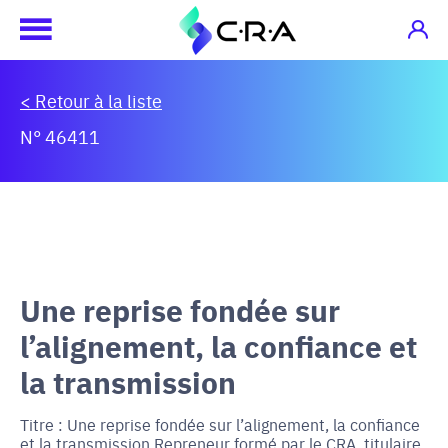
< Retour à la liste
N° 46411
Une reprise fondée sur
l’alignement, la confiance et
la transmission
Titre : Une reprise fondée sur l’alignement, la confiance
et la transmission Repreneur formé par le CRA, titulaire