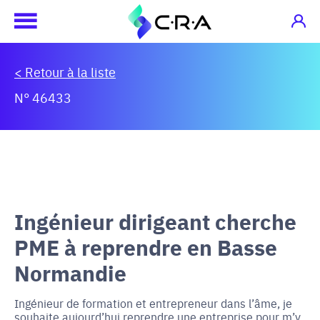
< Retour à la liste
N° 46433
Ingénieur dirigeant cherche
PME à reprendre en Basse
Normandie
Ingénieur de formation et entrepreneur dans l’âme, je
souhaite aujourd’hui reprendre une entreprise pour m’y