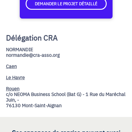
DEMANDER LE PROJET DÉTAILLÉ
Délégation CRA
NORMANDIE
normandie@cra-asso.org
Caen
Le Havre
Rouen
c/o NEOMA Business School (Bat G) - 1 Rue du Maréchal
Juin, -
76130 Mont-Saint-Aignan