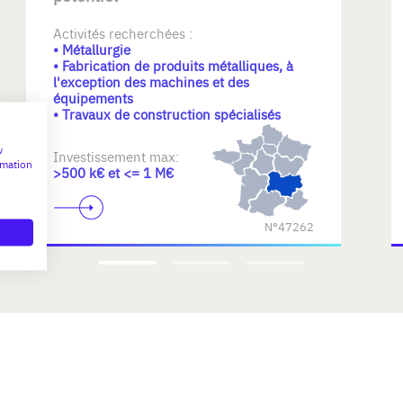
Activités recherchées :
• Métallurgie
• Fabrication de produits métalliques, à
l'exception des machines et des
équipements
• Travaux de construction spécialisés
w
Investissement max:
rmation
>500 k€ et <= 1 M€
N°47262