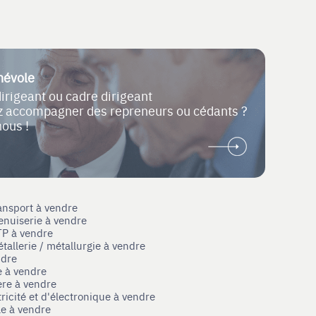
névole
dirigeant ou cadre dirigeant
ez accompagner des repreneurs ou cédants ?
nous !
ansport à vendre
enuiserie à vendre
TP à vendre
tallerie / métallurgie à vendre
ndre
e à vendre
ère à vendre
tricité et d'électronique à vendre
le à vendre