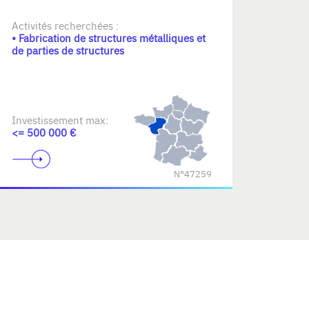
Activités recherchées :
• Fabrication de structures métalliques et
de parties de structures
Investissement max:
<= 500 000 €
N°47259