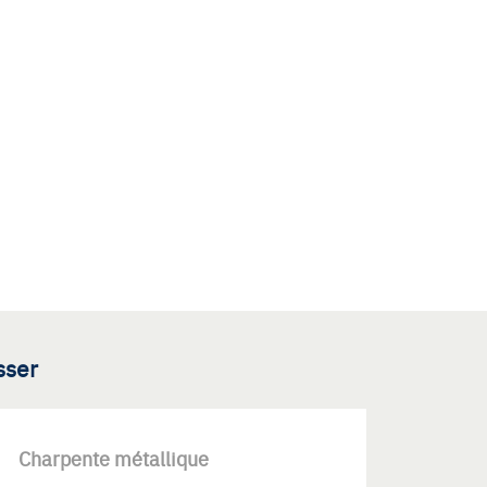
sser
Charpente métallique