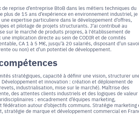
x de reprise d’entreprise BtoB dans les métiers techniques du
 de plus de 15 ans d’expérience en environnement industriel, je
c une expertise particuliere dans le développement d’offres,
es et pilotage de projets structurants. J’ai contribué au
se sur le marché de produits propres, à l'établissement de
ec une implication directe au sein de CODIR et de comités
ntable, CA 1 à 5 M€, jusqu’à 20 salariés, disposant d’un savoi
rrente ou non) et d’un potentiel de développement.
 compétences
és stratégiques, capacité à définir une vision, structurer un
E. Développement et innovation : création et déploiement de
revets, industrialisation, mise sur le marché). Maîtrise des
te, des attentes clients industriels et des logiques de valeur
idisciplinaires : encadrement d’équipes marketing,
 fédération autour d’objectifs communs. Stratégie marketing 
ent, stratégie de marque et développement commercial en Fran