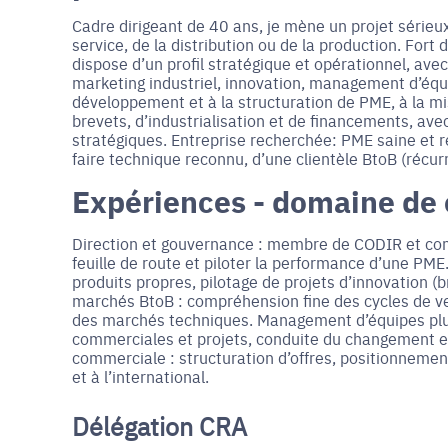
Cadre dirigeant de 40 ans, je mène un projet sérieu
service, de la distribution ou de la production. Fort
dispose d’un profil stratégique et opérationnel, ave
marketing industriel, innovation, management d’équip
développement et à la structuration de PME, à la mi
brevets, d’industrialisation et de financements, av
stratégiques. Entreprise recherchée: PME saine et re
faire technique reconnu, d’une clientèle BtoB (récu
Expériences - domaine de
Direction et gouvernance : membre de CODIR et comit
feuille de route et piloter la performance d’une PM
produits propres, pilotage de projets d’innovation (b
marchés BtoB : compréhension fine des cycles de ven
des marchés techniques. Management d’équipes plur
commerciales et projets, conduite du changement et
commerciale : structuration d’offres, positionnem
et à l’international.
Délégation CRA