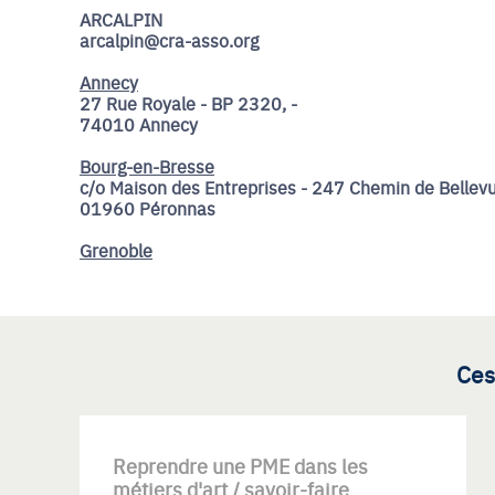
ARCALPIN
arcalpin@cra-asso.org
Annecy
27 Rue Royale - BP 2320, -
74010 Annecy
Bourg-en-Bresse
c/o Maison des Entreprises - 247 Chemin de Bellevu
01960 Péronnas
Grenoble
Ces
Reprendre une PME dans les
métiers d'art / savoir-faire