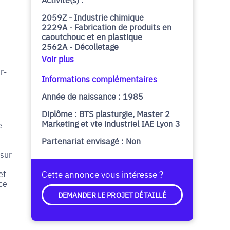
2059Z - Industrie chimique
2229A - Fabrication de produits en
caoutchouc et en plastique
2562A - Décolletage
Voir plus
r-
Informations complémentaires
Année de naissance : 1985
Diplôme : BTS plasturgie, Master 2
Marketing et vte industriel IAE Lyon 3
e
Partenariat envisagé : Non
 sur
et
Cette annonce vous intéresse ?
ce
DEMANDER LE PROJET DÉTAILLÉ