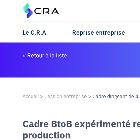
Le C.R.A
Reprise entreprise
< Retour à la liste
Accueil
>
Cession entreprise
>
Cadre dirigeant de 40 
Cadre BtoB expérimenté r
production