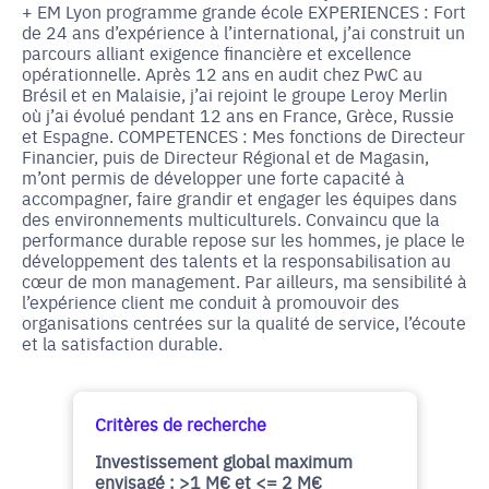
+ EM Lyon programme grande école EXPERIENCES : Fort
de 24 ans d’expérience à l’international, j’ai construit un
parcours alliant exigence financière et excellence
opérationnelle. Après 12 ans en audit chez PwC au
Brésil et en Malaisie, j’ai rejoint le groupe Leroy Merlin
où j’ai évolué pendant 12 ans en France, Grèce, Russie
et Espagne. COMPETENCES : Mes fonctions de Directeur
Financier, puis de Directeur Régional et de Magasin,
m’ont permis de développer une forte capacité à
accompagner, faire grandir et engager les équipes dans
des environnements multiculturels. Convaincu que la
performance durable repose sur les hommes, je place le
développement des talents et la responsabilisation au
cœur de mon management. Par ailleurs, ma sensibilité à
l’expérience client me conduit à promouvoir des
organisations centrées sur la qualité de service, l’écoute
et la satisfaction durable.
Critères de recherche
Investissement global maximum
envisagé : >1 M€ et <= 2 M€