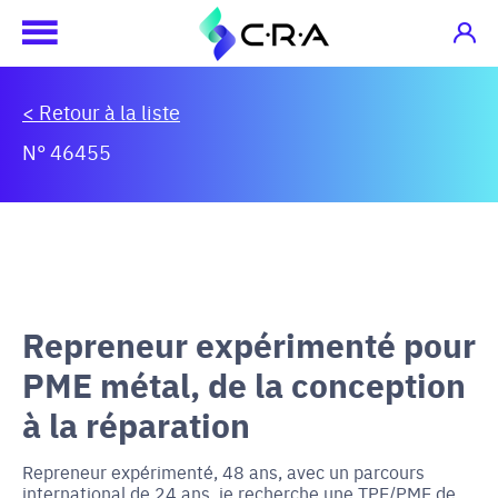
< Retour à la liste
N° 46455
Repreneur expérimenté pour
PME métal, de la conception
à la réparation
Repreneur expérimenté, 48 ans, avec un parcours
international de 24 ans, je recherche une TPE/PME de