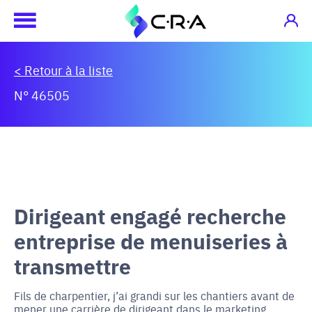
< Retour à la liste
N° 46505
Dirigeant engagé recherche
entreprise de menuiseries à
transmettre
Fils de charpentier, j’ai grandi sur les chantiers avant de
mener une carrière de dirigeant dans le marketing