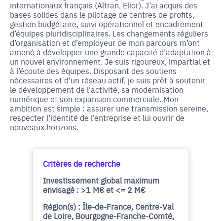
internationaux français (Altran, Elior). J’ai acquis des
bases solides dans le pilotage de centres de profits,
gestion budgétaire, suivi opérationnel et encadrement
d’équipes pluridisciplinaires. Les changements réguliers
d’organisation et d’employeur de mon parcours m’ont
amené à développer une grande capacité d’adaptation à
un nouvel environnement. Je suis rigoureux, impartial et
à l’écoute des équipes. Disposant des soutiens
nécessaires et d’un réseau actif, je suis prêt à soutenir
le développement de l'activité, sa modernisation
numérique et son expansion commerciale. Mon
ambition est simple : assurer une transmission sereine,
respecter l’identité de l’entreprise et lui ouvrir de
nouveaux horizons.
Critères de recherche
Investissement global maximum
envisagé : >1 M€ et <= 2 M€
Région(s) : Île-de-France, Centre-Val
de Loire, Bourgogne-Franche-Comté,