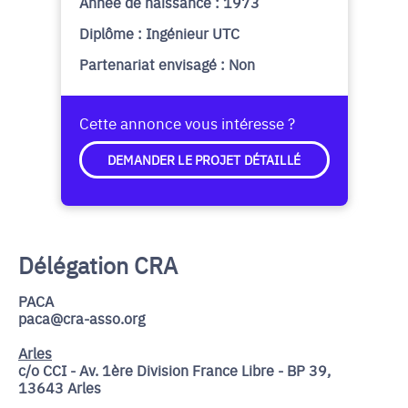
Année de naissance : 1973
Diplôme : Ingénieur UTC
Partenariat envisagé : Non
Cette annonce vous intéresse ?
DEMANDER LE PROJET DÉTAILLÉ
Délégation CRA
PACA
paca@cra-asso.org
Arles
c/o CCI - Av. 1ère Division France Libre - BP 39,
13643 Arles