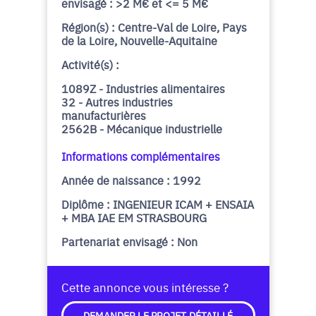
envisagé : >2 M€ et <= 5 M€
Région(s) : Centre-Val de Loire, Pays
de la Loire, Nouvelle-Aquitaine
Activité(s) :
1089Z - Industries alimentaires
32 - Autres industries
manufacturières
2562B - Mécanique industrielle
Informations complémentaires
Année de naissance : 1992
Diplôme : INGENIEUR ICAM + ENSAIA
+ MBA IAE EM STRASBOURG
Partenariat envisagé : Non
Cette annonce vous intéresse ?
DEMANDER LE PROJET DÉTAILLÉ