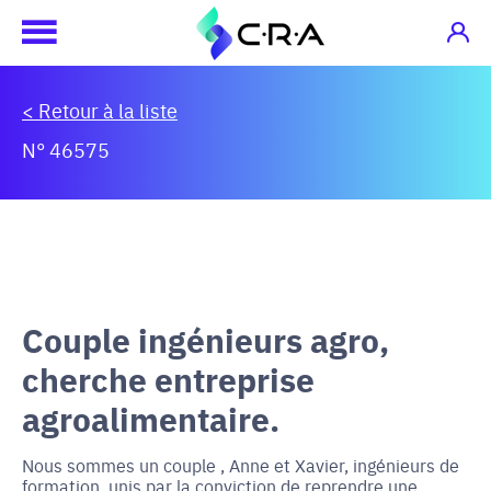
< Retour à la liste
N° 46575
Couple ingénieurs agro,
cherche entreprise
agroalimentaire.
Nous sommes un couple , Anne et Xavier, ingénieurs de
formation, unis par la conviction de reprendre une