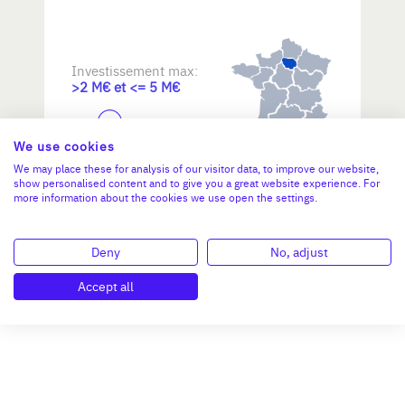
Investissement max:
>2 M€ et <= 5 M€
N°47264
We use cookies
We may place these for analysis of our visitor data, to improve our website,
show personalised content and to give you a great website experience. For
more information about the cookies we use open the settings.
Deny
No, adjust
Accept all