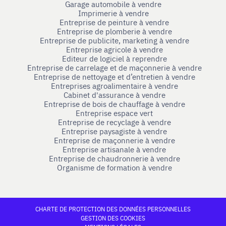
Garage automobile à vendre
Imprimerie à vendre
Entreprise de peinture à vendre
Entreprise de plomberie à vendre
Entreprise de publicite, marketing à vendre
Entreprise agricole à vendre
Editeur de logiciel à reprendre
Entreprise de carrelage et de maçonnerie à vendre
Entreprise de nettoyage et d’entretien à vendre
Entreprises agroalimentaire à vendre
Cabinet d'assurance à vendre
Entreprise de bois de chauffage à vendre
Entreprise espace vert
Entreprise de recyclage à vendre
Entreprise paysagiste à vendre
Entreprise de maçonnerie à vendre
Entreprise artisanale à vendre
Entreprise de chaudronnerie à vendre
Organisme de formation à vendre
CHARTE DE PROTECTION DES DONNÉES PERSONNELLES
GESTION DES COOKIES