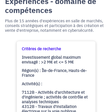
Expériences - domaine de
compétences
Plus de 15 années d'expériences en salle de marchés,
conseils stratégiques et participation à des création et
vente d'entreprise, notamment en cybersécurité.
Critères de recherche
Investissement global maximum
envisagé : >2 M€ et <= 5 M€
Région(s) : Île-de-France, Hauts-de-
France
Activité(s) :
7112B - Activités d'architecture et
d'ingénierie ; activités de contrôle et
analyses techniques
4312B - Travaux d'installation
électrique sur la voie publique