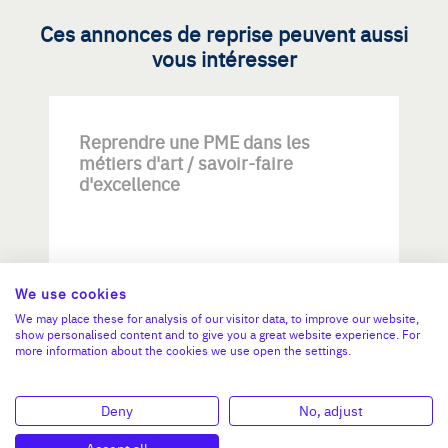
Ces annonces de reprise peuvent aussi
vous intéresser
Reprendre une PME dans les
métiers d'art / savoir-faire
d'excellence
We use cookies
We may place these for analysis of our visitor data, to improve our website,
show personalised content and to give you a great website experience. For
Investissement max:
more information about the cookies we use open the settings.
>2 M€ et <= 5 M€
Deny
No, adjust
N°47264