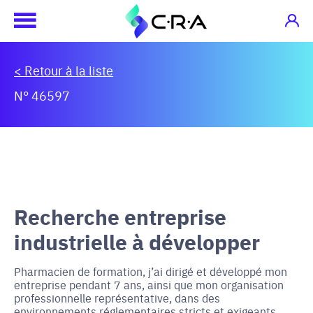
< Retour à la liste
N° 46597
Recherche entreprise
industrielle à développer
Pharmacien de formation, j’ai dirigé et développé mon
entreprise pendant 7 ans, ainsi que mon organisation
professionnelle représentative, dans des
environnements réglementaires stricts et exigeants,