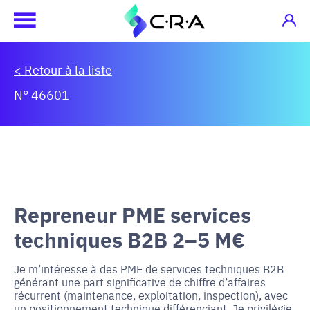
< Retour à la liste
N° 46601
Repreneur PME services
techniques B2B 2–5 M€
Je m’intéresse à des PME de services techniques B2B
générant une part significative de chiffre d’affaires
récurrent (maintenance, exploitation, inspection), avec
un positionnement technique différenciant. Je privilégie