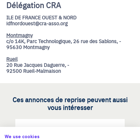
Délégation CRA
ILE DE FRANCE OUEST & NORD
idfnordouest@cra-asso.org
Montmagny
c/o 14K, Parc Technologique, 26 rue des Sablons, -
95630 Montmagny
Rueil
20 Rue Jacques Daguerre, -
92500 Rueil-Malmaison
Ces annonces de reprise peuvent aussi
vous intéresser
Reprendre une PME dans les
We use cookies
métiers d'art / savoir-faire