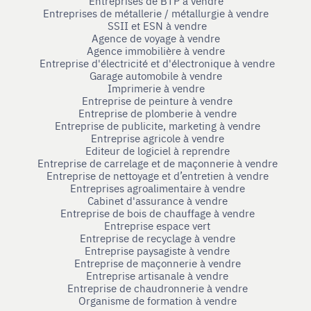
Entreprises de BTP à vendre
Entreprises de métallerie / métallurgie à vendre
SSII et ESN à vendre
Agence de voyage à vendre
Agence immobilière à vendre
Entreprise d'électricité et d'électronique à vendre
Garage automobile à vendre
Imprimerie à vendre
Entreprise de peinture à vendre
Entreprise de plomberie à vendre
Entreprise de publicite, marketing à vendre
Entreprise agricole à vendre
Editeur de logiciel à reprendre
Entreprise de carrelage et de maçonnerie à vendre
Entreprise de nettoyage et d’entretien à vendre
Entreprises agroalimentaire à vendre
Cabinet d'assurance à vendre
Entreprise de bois de chauffage à vendre
Entreprise espace vert
Entreprise de recyclage à vendre
Entreprise paysagiste à vendre
Entreprise de maçonnerie à vendre
Entreprise artisanale à vendre
Entreprise de chaudronnerie à vendre
Organisme de formation à vendre