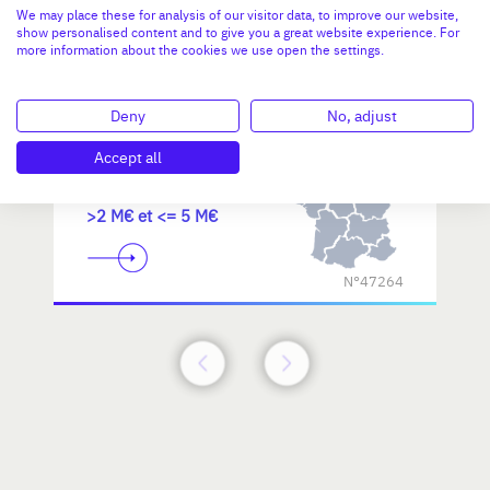
We may place these for analysis of our visitor data, to improve our website,
d'excellence
show personalised content and to give you a great website experience. For
more information about the cookies we use open the settings.
Deny
No, adjust
Accept all
Investissement max:
>2 M€ et <= 5 M€
N°47264