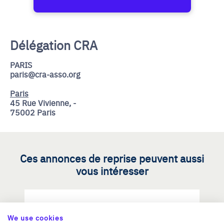
Délégation CRA
PARIS
paris@cra-asso.org
Paris
45 Rue Vivienne, -
75002 Paris
Ces annonces de reprise peuvent aussi
vous intéresser
Reprendre une PME dans les
We use cookies
métiers d'art / savoir-faire