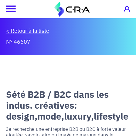
< Retour à la liste
N° 46607
Sété B2B / B2C dans les
indus. créatives:
design,mode,luxury,lifestyle
Je recherche une entreprise B2B ou B2C à forte valeur
ajoutée, savoir-faire ou image de marque dans le