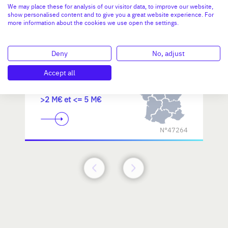
We may place these for analysis of our visitor data, to improve our website,
d'excellence
show personalised content and to give you a great website experience. For
more information about the cookies we use open the settings.
Deny
No, adjust
Accept all
Investissement max:
>2 M€ et <= 5 M€
N°47264