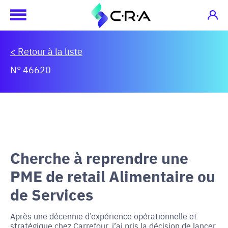
< Retour à la liste
N° 46620
Cherche à reprendre une
PME de retail Alimentaire ou
de Services
Après une décennie d’expérience opérationnelle et
stratégique chez Carrefour, j’ai pris la décision de lancer