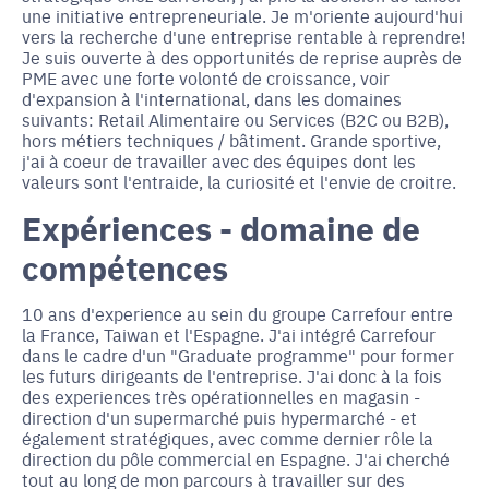
une initiative entrepreneuriale. Je m'oriente aujourd'hui
vers la recherche d'une entreprise rentable à reprendre!
Je suis ouverte à des opportunités de reprise auprès de
PME avec une forte volonté de croissance, voir
d'expansion à l'international, dans les domaines
suivants: Retail Alimentaire ou Services (B2C ou B2B),
hors métiers techniques / bâtiment. Grande sportive,
j'ai à coeur de travailler avec des équipes dont les
valeurs sont l'entraide, la curiosité et l'envie de croitre.
Expériences - domaine de
compétences
10 ans d'experience au sein du groupe Carrefour entre
la France, Taiwan et l'Espagne. J'ai intégré Carrefour
dans le cadre d'un "Graduate programme" pour former
les futurs dirigeants de l'entreprise. J'ai donc à la fois
des experiences très opérationnelles en magasin -
direction d'un supermarché puis hypermarché - et
également stratégiques, avec comme dernier rôle la
direction du pôle commercial en Espagne. J'ai cherché
tout au long de mon parcours à travailler sur des