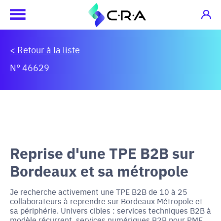
< Retour à la liste
N° 46629
Reprise d'une TPE B2B sur
Bordeaux et sa métropole
Je recherche activement une TPE B2B de 10 à 25
collaborateurs à reprendre sur Bordeaux Métropole et
sa périphérie. Univers cibles : services techniques B2B à
modèle récurrent, services numériques B2B pour PME,