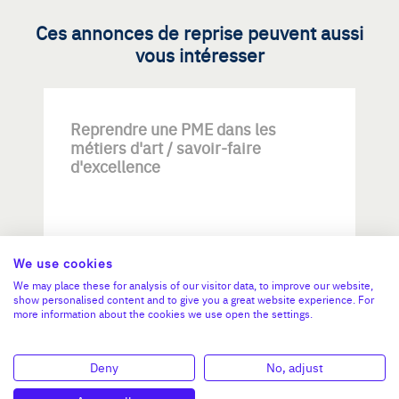
Ces annonces de reprise peuvent aussi
vous intéresser
Reprendre une PME dans les
métiers d'art / savoir-faire
d'excellence
We use cookies
We may place these for analysis of our visitor data, to improve our website,
show personalised content and to give you a great website experience. For
Investissement max:
more information about the cookies we use open the settings.
>2 M€ et <= 5 M€
Deny
No, adjust
N°47264