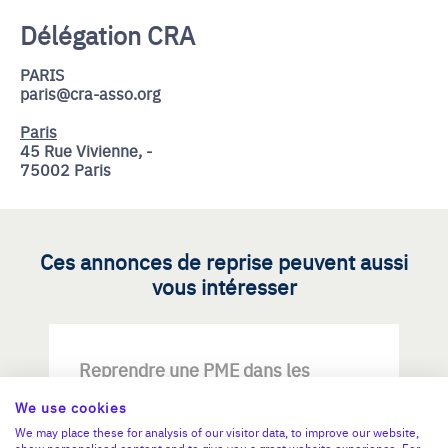
Délégation CRA
PARIS
paris@cra-asso.org
Paris
45 Rue Vivienne, -
75002 Paris
Ces annonces de reprise peuvent aussi
vous intéresser
Reprendre une PME dans les
métiers d'art / savoir-faire
We use cookies
d'excellence
We may place these for analysis of our visitor data, to improve our website,