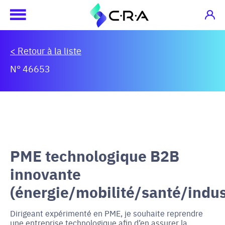
< Retour à la liste
N° 46653
PME technologique B2B
innovante
(énergie/mobilité/santé/indus
Dirigeant expérimenté en PME, je souhaite reprendre
une entreprise technologique afin d’en assurer la