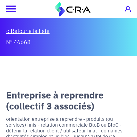
< Retour à la liste
N° 46668
Entreprise à reprendre
(collectif 3 associés)
orientation entreprise à reprendre - produits (ou
services) finis - relation commerciale BtoB ou BtoC -
détenir la relation client / utilisateur final - domaines
d'activités simples et lisibles - jusqu'à 10M de CA -