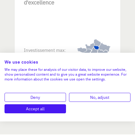
d'excellence
Investissement max:
>2 M€ et <= 5 M€
We use cookies
We may place these for analysis of our visitor data, to improve our website,
N°47264
show personalised content and to give you a great website experience. For
more information about the cookies we use open the settings.
Deny
No, adjust
Accept all