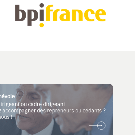
névole
dirigeant ou cadre dirigeant
ez accompagner des repreneurs ou cédants ?
nous !