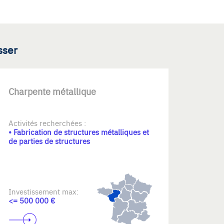
sser
Charpente métallique
Activités recherchées :
• Fabrication de structures métalliques et
de parties de structures
Investissement max:
<= 500 000 €