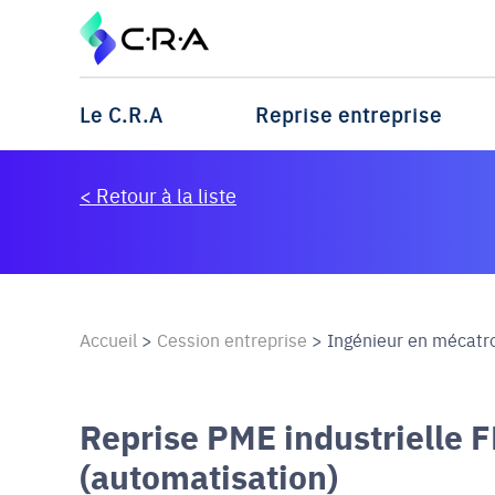
Le C.R.A
Reprise entreprise
< Retour à la liste
Accueil
>
Cession entreprise
>
Ingénieur en mécatro
Reprise PME industrielle 
(automatisation)