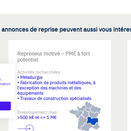
 annonces de reprise peuvent aussi vous intére
Repreneur motivé – PME à fort
potentiel
Activités recherchées :
• Métallurgie
w
• Fabrication de produits métalliques, à
rmation
l'exception des machines et des
équipements
• Travaux de construction spécialisés
Investissement max:
>500 k€ et <= 1 M€