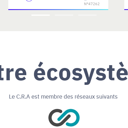
N°47262
tre écosyst
Le C.R.A est membre des réseaux suivants