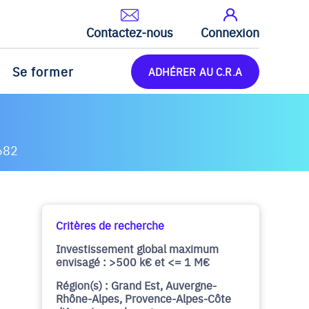
Contactez-nous
Connexion
Se former
ADHÉRER AU C.R.A
682
Critères de recherche
Investissement global maximum
envisagé : >500 k€ et <= 1 M€
Région(s) : Grand Est, Auvergne-
Rhône-Alpes, Provence-Alpes-Côte