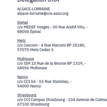
ALSACE-LORRAINE
alsace-lorraine@cra-asso.org
Epinal
c/o MEDEF Vosges - 30 Rue André Vitu, -
88000 Épinal
Metz
c/o Cescom - 4 Rue Marconi BP 25180,
57075 Metz Cedex 3
Mulhouse
c/o SIM 10 Rue de la Bourse BP 1329, -
68056 Mulhouse
Nancy
c/o CCI 54 - 53 Rue Stanislas, -
54000 Nancy
Strasbourg
c/o CCI Campus Strasbourg - 234 Avenue de Colmar
67100 Strasbourg