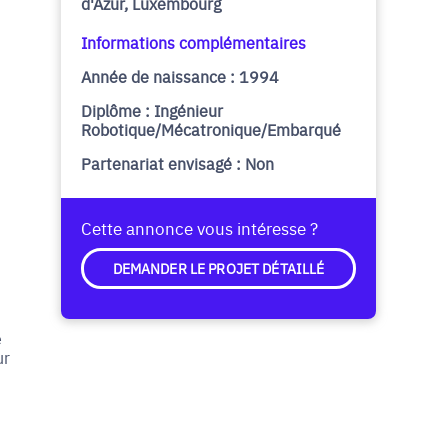
d'Azur, Luxembourg
Informations complémentaires
Année de naissance : 1994
Diplôme : Ingénieur
Robotique/Mécatronique/Embarqué
Partenariat envisagé : Non
Cette annonce vous intéresse ?
DEMANDER LE PROJET DÉTAILLÉ
e
ur