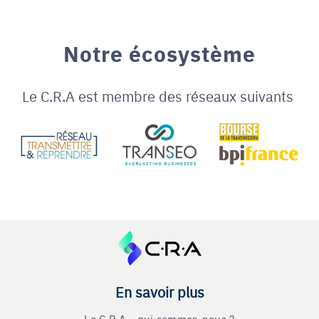
Notre écosystème
Le C.R.A est membre des réseaux suivants
En savoir plus
Le C.R.A - qui sommes-nous ?