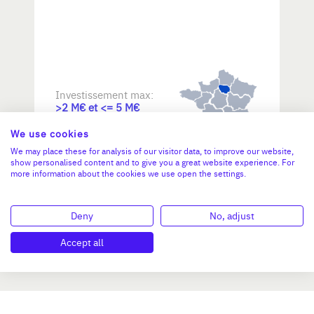
Investissement max:
>2 M€ et <= 5 M€
We use cookies
N°47264
We may place these for analysis of our visitor data, to improve our website,
show personalised content and to give you a great website experience. For
more information about the cookies we use open the settings.
Deny
No, adjust
Accept all