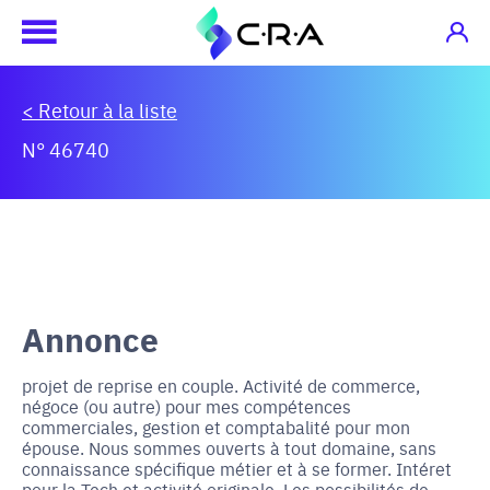
< Retour à la liste
N° 46740
Annonce
projet de reprise en couple. Activité de commerce,
négoce (ou autre) pour mes compétences
commerciales, gestion et comptabalité pour mon
épouse. Nous sommes ouverts à tout domaine, sans
connaissance spécifique métier et à se former. Intéret
pour la Tech et activité originale. Les possibilités de