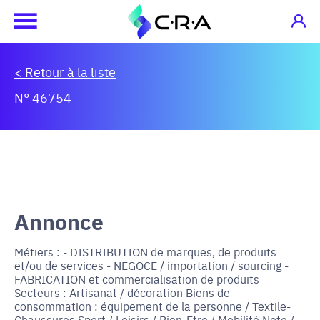
< Retour à la liste
N° 46754
Annonce
Métiers : - DISTRIBUTION de marques, de produits
et/ou de services - NEGOCE / importation / sourcing -
FABRICATION et commercialisation de produits
Secteurs : Artisanat / décoration Biens de
consommation : équipement de la personne / Textile-
Chaussures Sport / Loisirs / Bien-Etre / Mobilité Note /