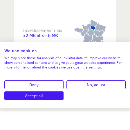
Investissement max:
>2 M€ et <= 5 M€
We use cookies
N°47264
We may place these for analysis of our visitor data, to improve our website,
show personalised content and to give you a great website experience. For
more information about the cookies we use open the settings.
Deny
No, adjust
Accept all