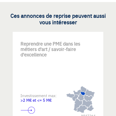
Ces annonces de reprise peuvent aussi
vous intéresser
Reprendre une PME dans les
métiers d'art / savoir-faire
d'excellence
Investissement max:
>2 M€ et <= 5 M€
N°47264