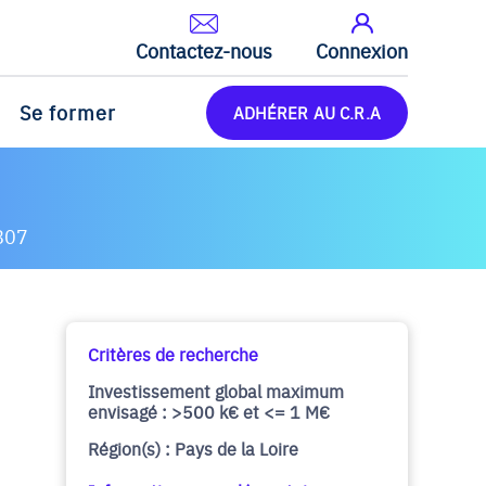
Contactez-nous
Connexion
Se former
ADHÉRER AU C.R.A
807
Critères de recherche
Investissement global maximum
envisagé : >500 k€ et <= 1 M€
Région(s) : Pays de la Loire