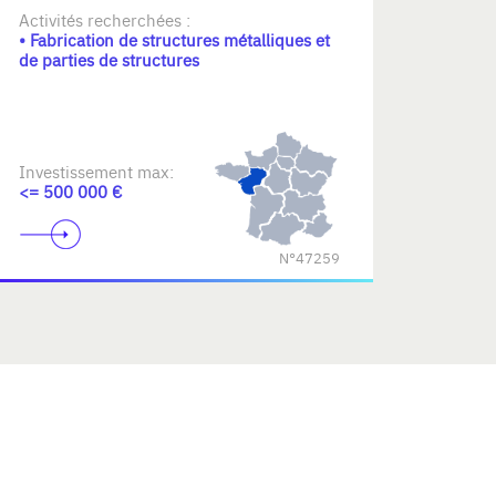
Activités recherchées :
• Fabrication de structures métalliques et
de parties de structures
Investissement max:
<= 500 000 €
N°47259