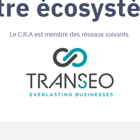
tre écosyst
Le C.R.A est membre des réseaux suivants