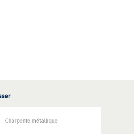
sser
Charpente métallique