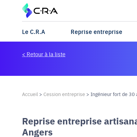
Le C.R.A
Reprise entreprise
< Retour à la liste
Accueil
>
Cession entreprise
>
Ingénieur fort de 30 
Reprise entreprise artisana
Angers