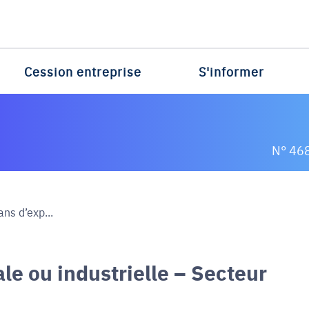
Cession entreprise
S'informer
N° 46
ans d’exp...
le ou industrielle – Secteur