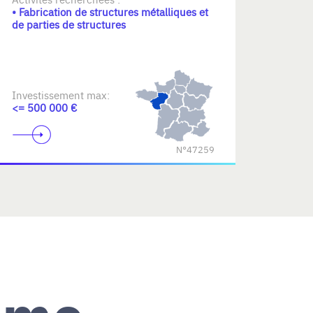
• Fabrication de structures métalliques et
de parties de structures
Investissement max:
<= 500 000 €
N°47259
ème