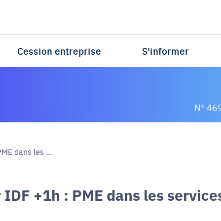
Cession entreprise
S'informer
N° 46
E dans les ...
IDF +1h : PME dans les service