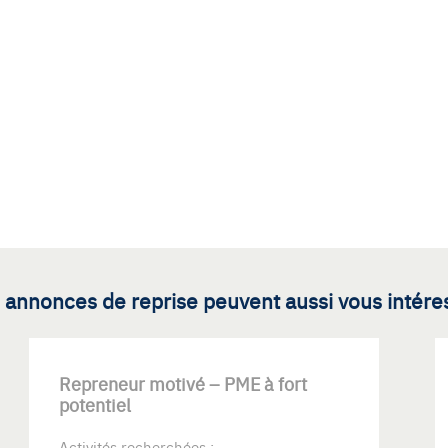
 annonces de reprise peuvent aussi vous intére
Repreneur motivé – PME à fort
potentiel
Activités recherchées :