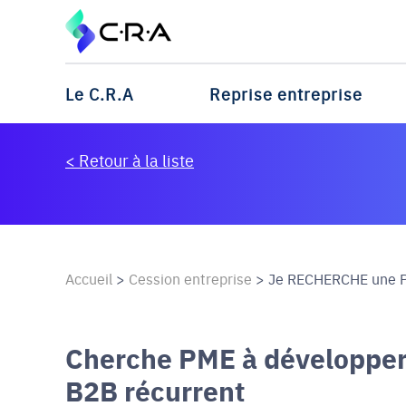
Le C.R.A
Reprise entreprise
< Retour à la liste
Accueil
>
Cession entreprise
>
Je RECHERCHE une PM
Cherche PME à développer 
B2B récurrent