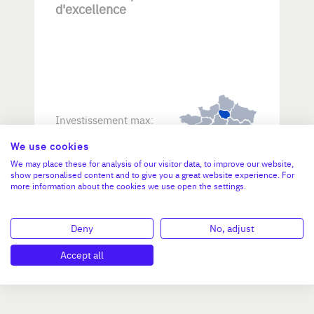
d'excellence
Investissement max:
>2 M€ et <= 5 M€
We use cookies
We may place these for analysis of our visitor data, to improve our website,
N°47264
show personalised content and to give you a great website experience. For
more information about the cookies we use open the settings.
Deny
No, adjust
Accept all