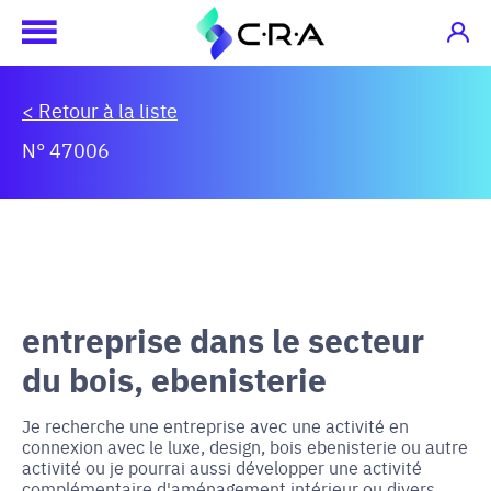
< Retour à la liste
N° 47006
entreprise dans le secteur
du bois, ebenisterie
Je recherche une entreprise avec une activité en
connexion avec le luxe, design, bois ebenisterie ou autre
activité ou je pourrai aussi développer une activité
complémentaire d'aménagement intérieur ou divers