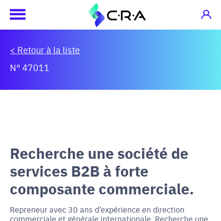
< Retour à la liste
N° 47011
Recherche une société de
services B2B à forte
composante commerciale.
Repreneur avec 30 ans d’expérience en direction
commerciale et générale internationale. Recherche une