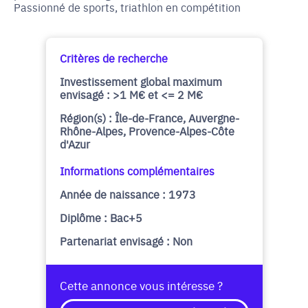
Passionné de sports, triathlon en compétition
Critères de recherche
Investissement global maximum
envisagé : >1 M€ et <= 2 M€
Région(s) : Île-de-France, Auvergne-
Rhône-Alpes, Provence-Alpes-Côte
d'Azur
Informations complémentaires
Année de naissance : 1973
Diplôme : Bac+5
Partenariat envisagé : Non
Cette annonce vous intéresse ?