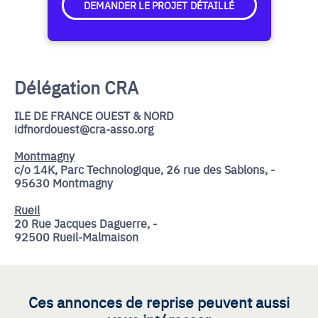
DEMANDER LE PROJET DÉTAILLÉ
Délégation CRA
ILE DE FRANCE OUEST & NORD
idfnordouest@cra-asso.org
Montmagny
c/o 14K, Parc Technologique, 26 rue des Sablons, -
95630 Montmagny
Rueil
20 Rue Jacques Daguerre, -
92500 Rueil-Malmaison
Ces annonces de reprise peuvent aussi