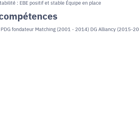
bilité : EBE positif et stable Équipe en place
 compétences
) PDG fondateur Matching (2001 - 2014) DG Alliancy (2015-2