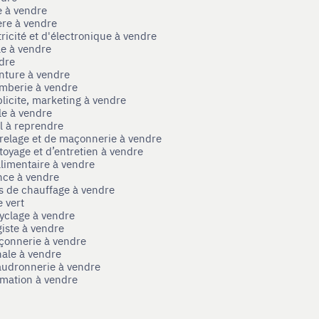
e à vendre
ère à vendre
tricité et d'électronique à vendre
le à vendre
ndre
nture à vendre
omberie à vendre
licite, marketing à vendre
le à vendre
el à reprendre
rrelage et de maçonnerie à vendre
toyage et d’entretien à vendre
limentaire à vendre
nce à vendre
s de chauffage à vendre
 vert
yclage à vendre
iste à vendre
çonnerie à vendre
nale à vendre
audronnerie à vendre
mation à vendre