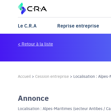
Le C.R.A
Reprise entreprise
< Retour à la liste
Accueil
>
Cession entreprise
>
Localisation : Alpes-
Annonce
Localisation : Alpes-Maritimes (secteur Antibes / Can