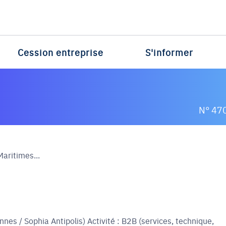
Cession entreprise
S'informer
N° 47
Maritimes...
nes / Sophia Antipolis) Activité : B2B (services, technique,