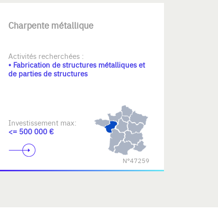
Charpente métallique
Activités recherchées :
• Fabrication de structures métalliques et
de parties de structures
Investissement max:
<= 500 000 €
N°47259