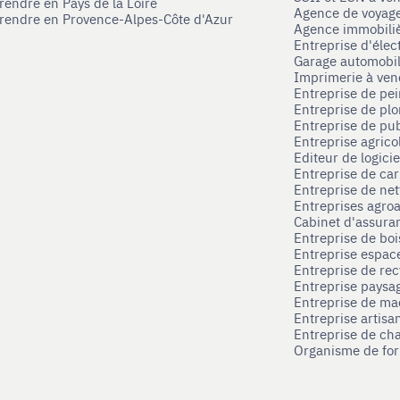
rendre en Pays de la Loire
Agence de voyag
prendre en Provence-Alpes-Côte d'Azur
Agence immobili
Entreprise d'élec
Garage automobi
Imprimerie à ve
Entreprise de pei
Entreprise de pl
Entreprise de pub
Entreprise agrico
Editeur de logici
Entreprise de ca
Entreprise de net
Entreprises agroa
Cabinet d'assura
Entreprise de boi
Entreprise espace
Entreprise de rec
Entreprise paysag
Entreprise de ma
Entreprise artisa
Entreprise de ch
Organisme de for