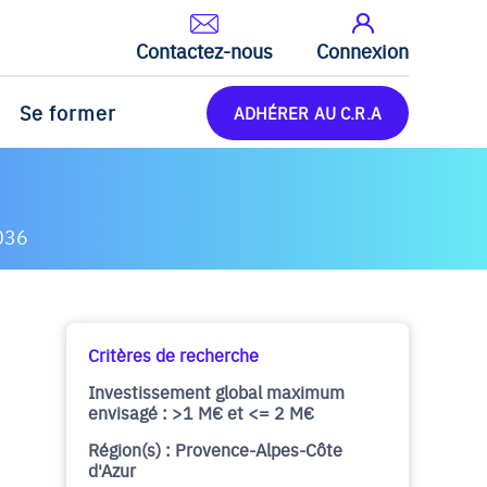
Contactez-nous
Connexion
Se former
ADHÉRER AU C.R.A
036
Critères de recherche
Investissement global maximum
envisagé : >1 M€ et <= 2 M€
Région(s) : Provence-Alpes-Côte
d'Azur