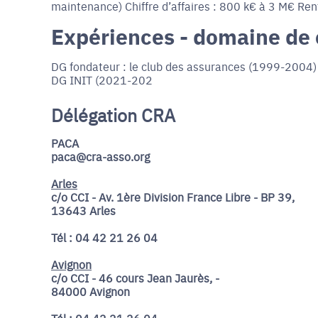
maintenance) Chiffre d’affaires : 800 k€ à 3 M€ Renta
Expériences - domaine de
DG fondateur : le club des assurances (1999-2004
DG INIT (2021-202
Délégation CRA
PACA
paca@cra-asso.org
Arles
c/o CCI - Av. 1ère Division France Libre - BP 39,
13643 Arles
Tél : 04 42 21 26 04
Avignon
c/o CCI - 46 cours Jean Jaurès, -
84000 Avignon