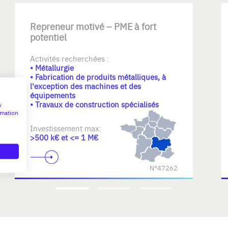
Repreneur motivé – PME à fort
potentiel
Activités recherchées :
• Métallurgie
• Fabrication de produits métalliques, à
l'exception des machines et des
équipements
• Travaux de construction spécialisés
w
rmation
Investissement max:
>500 k€ et <= 1 M€
N°47262