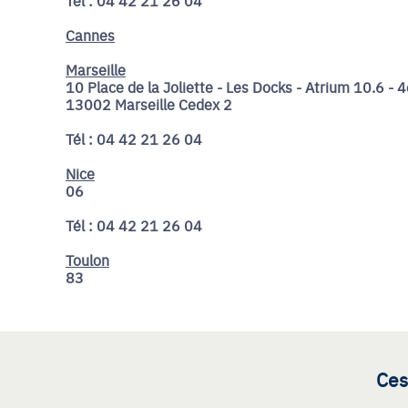
Tél : 04 42 21 26 04
Cannes
Marseille
10 Place de la Joliette - Les Docks - Atrium 10.6 - 
13002 Marseille Cedex 2
Tél : 04 42 21 26 04
Nice
06
Tél : 04 42 21 26 04
Toulon
83
Ces