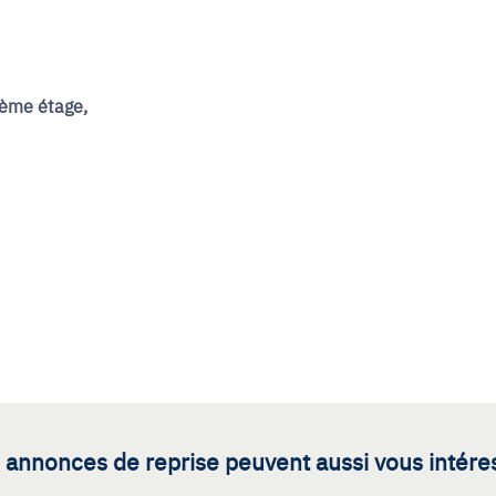
4ème étage,
 annonces de reprise peuvent aussi vous intére