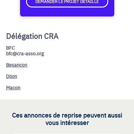
DEMANDER LE PROJET DÉTAILLÉ
Délégation CRA
BFC
bfc@cra-asso.org
Besancon
Dijon
Macon
Ces annonces de reprise peuvent aussi
vous intéresser