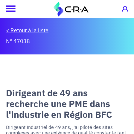
< Retour à la liste
N° 47038
Dirigeant de 49 ans
recherche une PME dans
l'industrie en Région BFC
Dirigeant industriel de 49 ans, j'ai piloté des sites
complexes avec une exigence de qualité constante tant