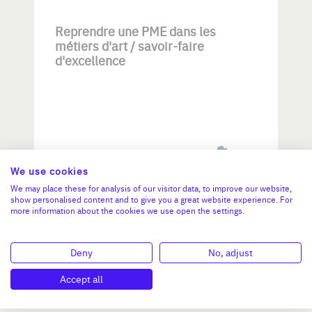
Reprendre une PME dans les
métiers d'art / savoir-faire
d'excellence
Investissement max:
We use cookies
>2 M€ et <= 5 M€
We may place these for analysis of our visitor data, to improve our website,
show personalised content and to give you a great website experience. For
more information about the cookies we use open the settings.
N°47264
Deny
No, adjust
Accept all