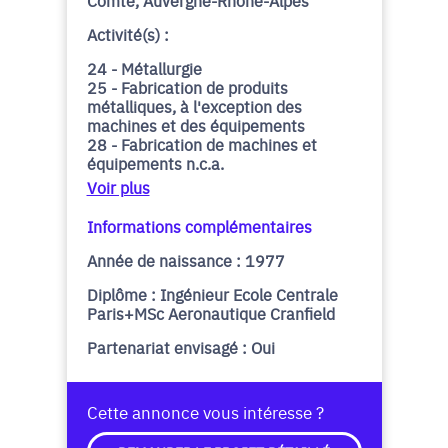
Comté, Auvergne-Rhône-Alpes
Activité(s) :
24 - Métallurgie
25 - Fabrication de produits
métalliques, à l'exception des
machines et des équipements
28 - Fabrication de machines et
équipements n.c.a.
Voir plus
Informations complémentaires
Année de naissance : 1977
Diplôme : Ingénieur Ecole Centrale
Paris+MSc Aeronautique Cranfield
Partenariat envisagé : Oui
Cette annonce vous intéresse ?