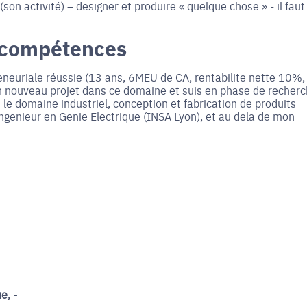
 (son activité) – designer et produire « quelque chose » - il faut
 compétences
eneuriale réussie (13 ans, 6MEU de CA, rentabilite nette 10%,
 un nouveau projet dans ce domaine et suis en phase de recher
le domaine industriel, conception et fabrication de produits
ngenieur en Genie Electrique (INSA Lyon), et au dela de mon
e, -