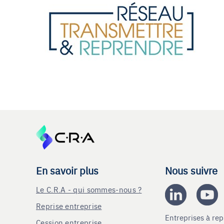
En savoir plus
Nous suivre
Le C.R.A - qui sommes-nous ?
Reprise entreprise
Entreprises à r
Cession entreprise