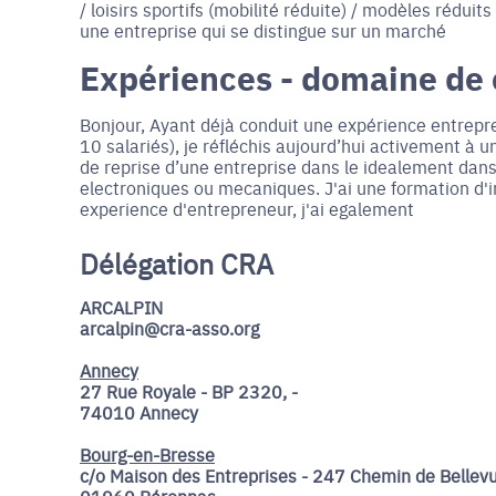
/ loisirs sportifs (mobilité réduite) / modèles réduits
une entreprise qui se distingue sur un marché
Expériences - domaine de
Bonjour, Ayant déjà conduit une expérience entrepr
10 salariés), je réfléchis aujourd’hui activement à
de reprise d’une entreprise dans le idealement dans 
electroniques ou mecaniques. J'ai une formation d'i
experience d'entrepreneur, j'ai egalement
Délégation CRA
ARCALPIN
arcalpin@cra-asso.org
Annecy
27 Rue Royale - BP 2320, -
74010 Annecy
Bourg-en-Bresse
c/o Maison des Entreprises - 247 Chemin de Bellevu