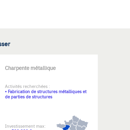
sser
Charpente métallique
Activités recherchées :
• Fabrication de structures métalliques et
de parties de structures
Investissement max: