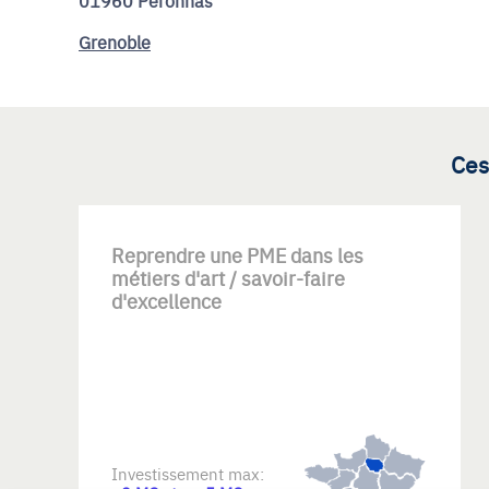
01960 Péronnas
Grenoble
Ces
Reprendre une PME dans les
métiers d'art / savoir-faire
d'excellence
Investissement max: