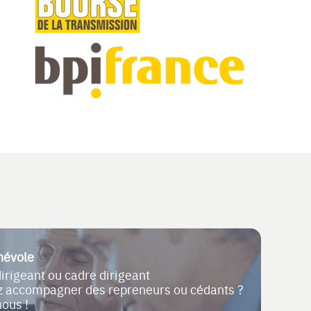
névole
dirigeant ou cadre dirigeant
ez accompagner des repreneurs ou cédants ?
nous !