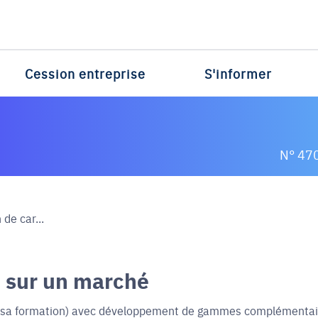
Cession entreprise
S'informer
N° 47
 de car...
e sur un marché
’est sa formation) avec développement de gammes complémenta