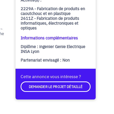
2229A - Fabrication de produits en
caoutchouc et en plastique
2611Z - Fabrication de produits
informatiques, électroniques et
optiques
 ~
che
Informations complémentaires
Diplôme : ingenier Genie Electrique
INSA Lyon
Partenariat envisagé : Non
Cette annonce vous intéresse ?
DEMANDER LE PROJET DÉTAILLÉ