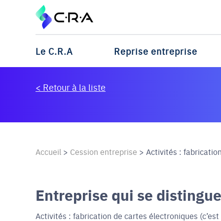
Le C.R.A
Reprise entreprise
< Retour à la liste
Accueil
>
Cession entreprise
>
Activités : fabrication
Entreprise qui se distingu
Activités : fabrication de cartes électroniques (c