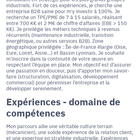
industriels. Fort de ces expériences, je cherche une
entreprise B2B saine pour m'y investir à 100%. Je
recherche un TPE/PME de 7 à 15 salariés, réalisant
entre 700 K€ et 2 M€ de chiffre d'affaires (EBE > 150
K€). Je privilégie les métiers techniques à revenus
récurrents (maintenance industrielle, transition
énergétique, ou autres services B2B). Zone
géographique privilégiée : Île-de-France élargie (Oise,
Eure, Loiret, Aisne...) et Bassin Lyonnais. Je souhaite
m’inscrire dans la continuité de votre œuvre en
respectant l’équipe en place. Mon objectif est d’assurer
une passation en douceur, puis d’apporter mon savoir-
faire (structuration, digitalisation, développement
commercial) pour pérenniser l’entreprise et la
développer sereinement.
Expériences - domaine de
compétences
Mon parcours allie une véritable culture terrain
(mécanicien), une solide expérience de la relation client,
et une expertise en stratégie industrielle. Expériences