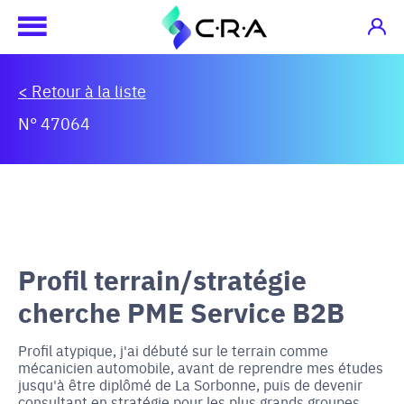
< Retour à la liste
N° 47064
Profil terrain/stratégie
cherche PME Service B2B
Profil atypique, j'ai débuté sur le terrain comme
mécanicien automobile, avant de reprendre mes études
jusqu'à être diplômé de La Sorbonne, puis de devenir
consultant en stratégie pour les plus grands groupes