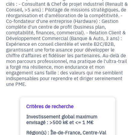
clés : - Consultant & Chef de projet industriel (Renault &
Conseil, >5 ans) : Pilotage de missions stratégiques, de
réorganisation et d'amélioration de la compétitivité. -
Co-fondateur d'une entreprise (Hardware) : Gestion
complète d'un centre de profit (business plan,
comptabilité, finances, commercial). - Relation Client &
Développement Commercial (Banque & Auto, 3 ans) :
Expérience en conseil clientèle et vente B2C/B2B,
garantissant une forte aisance pour développer le
chiffre d'affaires et fidéliser les partenaires. Au-delà de
mon parcours professionnel, ma pratique de l'ultra-trail
a forgé ma résilience, mon endurance et mon
engagement sans faille : des valeurs qui me semblent
indispensables pour reprendre et diriger sereinement
une PME.
Critères de recherche
Investissement global maximum
envisagé : >500 k€ et <= 1 M€
Région(s) : Île-de-France, Centre-Val