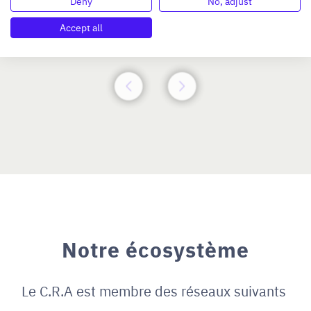
Deny
No, adjust
Accept all
N°47264
Notre écosystème
Le C.R.A est membre des réseaux suivants