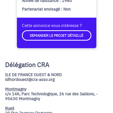
Année de naissance : 1980
Partenariat envisagé : Non
Cette annonce vous intéresse ?
DEMANDER LE PROJET DÉTAILLÉ
Délégation CRA
ILE DE FRANCE OUEST & NORD
idfnordouest@cra-asso.org
Montmagny
c/o 14K, Parc Technologique, 26 rue des Sablons, -
95630 Montmagny
Rueil
20 Rue Jacques Daguerre, -