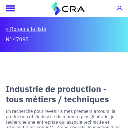
< Retour à la liste
N° 47095
Industrie de production -
tous métiers / techniques
En recherche pour revenir à mes premiers amours, la
production et l'industrie de manière plus générale, je
recherche une entreprise qui associe technicité et
artisanat dans son ADN. A une période de jonction dans