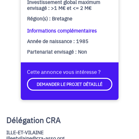
Investissement global maximum
envisagé : >1 M€ et <= 2 M€
Région(s) : Bretagne
Informations complémentaires
Année de naissance : 1985
Partenariat envisagé : Non
Cette annonce vous intéresse ?
DEMANDER LE PROJET DÉTAILLÉ
Délégation CRA
ILLE-ET-VILAINE
illeetvilaine@cra-asso.org