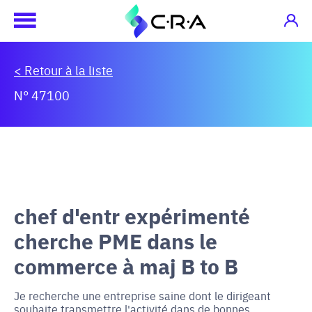
< Retour à la liste
N° 47100
chef d'entr expérimenté
cherche PME dans le
commerce à maj B to B
Je recherche une entreprise saine dont le dirigeant
souhaite transmettre l'activité dans de bonnes